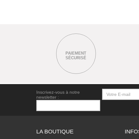
PAIEMENT
SÉCURISÉ
Inscrivez-vous à notre
newsletter :
LA BOUTIQUE
INFO