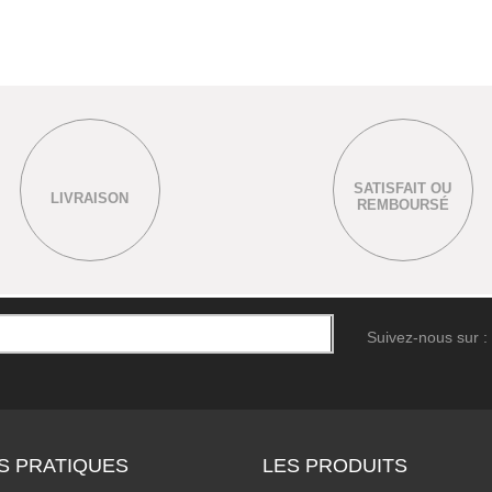
SATISFAIT OU
LIVRAISON
REMBOURSÉ
Suivez-nous sur :
S PRATIQUES
LES PRODUITS