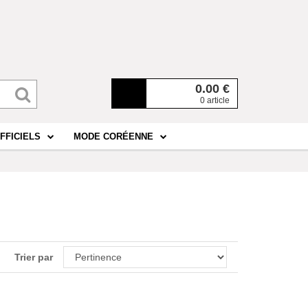
0.00
€
0 article
FFICIELS
MODE CORÉENNE
Trier par