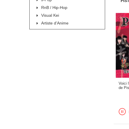
PIS
RnB / Hip-Hop
Visual Kei
Artiste d'Anime
Voici 
de Pis