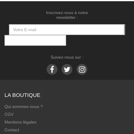
Inscrivez-vous à notre
newsletter :
Suivez-nous sur :
LA BOUTIQUE
Qui sommes-nous ?
CGV
Mentions légales
Contact