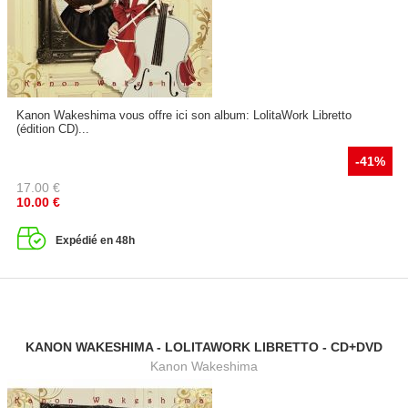
Kanon Wakeshima vous offre ici son album: LolitaWork Libretto
(édition CD)...
-41%
17.00
€
10.00
€
Expédié en 48h
KANON WAKESHIMA - LOLITAWORK LIBRETTO - CD+DVD
Kanon Wakeshima