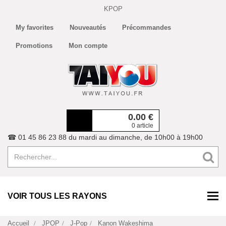
KPOP
My favorites
Nouveautés
Précommandes
Promotions
Mon compte
0.00
€
0 article
☎ 01 45 86 23 88 du mardi au dimanche, de 10h00 à 19h00
VOIR TOUS LES RAYONS
Accueil
JPOP
J-Pop
Kanon Wakeshima