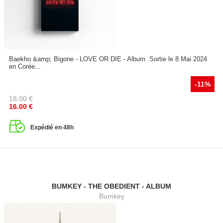
Baekho &amp; Bigone - LOVE OR DIE - Album Sortie le 8 Mai 2024
en Corée...
-11%
18.00
€
16.00
€
Expédié en 48h
BUMKEY - THE OBEDIENT - ALBUM
Bumkey