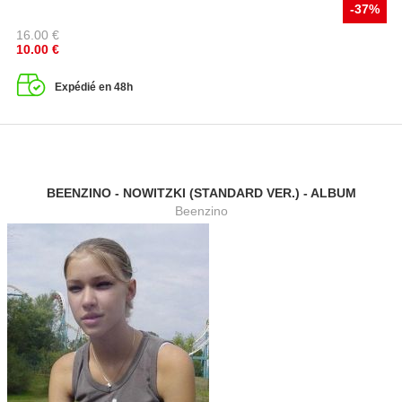
-37%
16.00
€
10.00
€
Expédié en 48h
BEENZINO - NOWITZKI (STANDARD VER.) - ALBUM
Beenzino