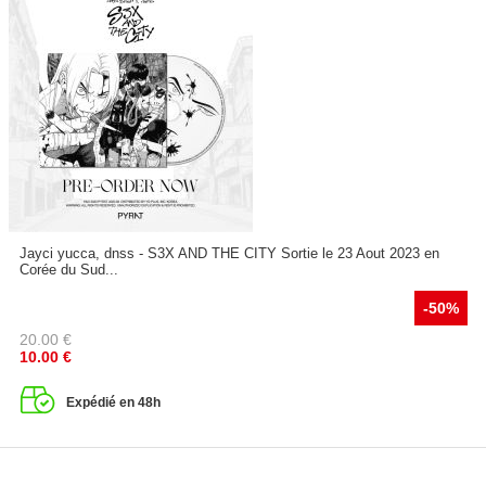
Jayci yucca, dnss - S3X AND THE CITY Sortie le 23 Aout 2023 en
Corée du Sud...
-50%
20.00
€
10.00
€
Expédié en 48h