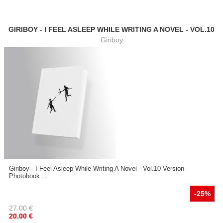
GIRIBOY - I FEEL ASLEEP WHILE WRITING A NOVEL - VOL.10
Giriboy
Giriboy - I Feel Asleep While Writing A Novel - Vol.10 Version
Photobook ...
-25%
27.00
€
20.00
€