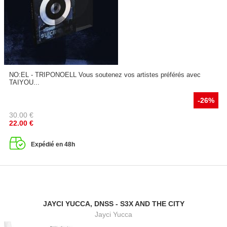
NO:EL - TRIPONOELL Vous soutenez vos artistes préférés avec
TAIYOU...
-26%
30.00
€
22.00
€
Expédié en 48h
JAYCI YUCCA, DNSS - S3X AND THE CITY
Jayci Yucca