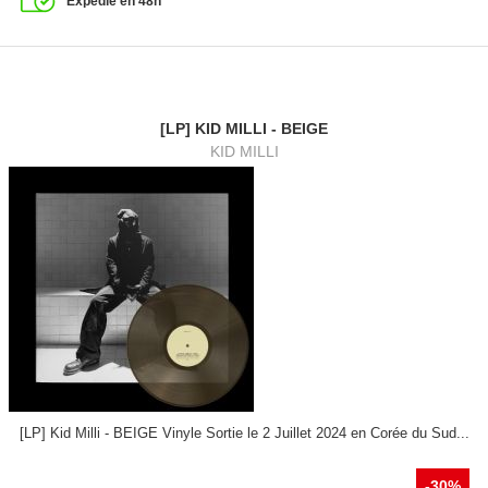
Expédié en 48h
[LP] KID MILLI - BEIGE
KID MILLI
[LP] Kid Milli - BEIGE Vinyle Sortie le 2 Juillet 2024 en Corée du Sud...
-30%