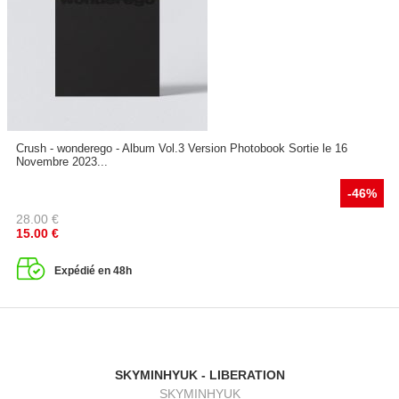
Crush - wonderego - Album Vol.3 Version Photobook Sortie le 16
Novembre 2023...
-46%
28.00
€
15.00
€
Expédié en 48h
SKYMINHYUK - LIBERATION
SKYMINHYUK