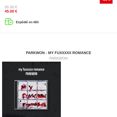
65.00
€
45.00
€
Expédié en 48h
PARKWON - MY FUXXXXX ROMANCE
PARKWON