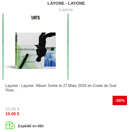
LAYONE - LAYONE
Layone
Layone - Layone Album Sortie le 27 Mars 2024 en Corée du Sud
Vous...
-56%
23.00
€
10.00
€
Expédié en 48h