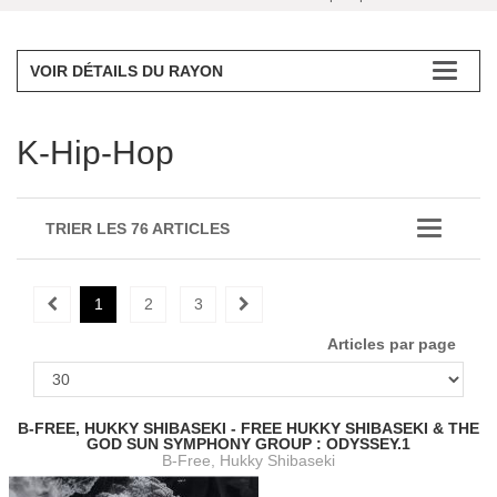
VOIR DÉTAILS DU RAYON
K-Hip-Hop
TRIER LES 76 ARTICLES
1
2
3
Articles par page
B-FREE, HUKKY SHIBASEKI - FREE HUKKY SHIBASEKI & THE
GOD SUN SYMPHONY GROUP : ODYSSEY.1
B-Free, Hukky Shibaseki