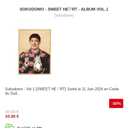
SOKODOMO - SWEET HE♡RT - ALBUM VOL.1
Sokodomo
Sokodomo - Vol.1 [SWEET HE♡RT] Sortie le 11 Juin 2024 en Corée
du Sud...
-50%
20.00
€
10.00
€