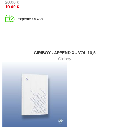
20.00
€
10.00
€
Expédié en 48h
GIRIBOY - APPENDIX - VOL.10,5
Giriboy