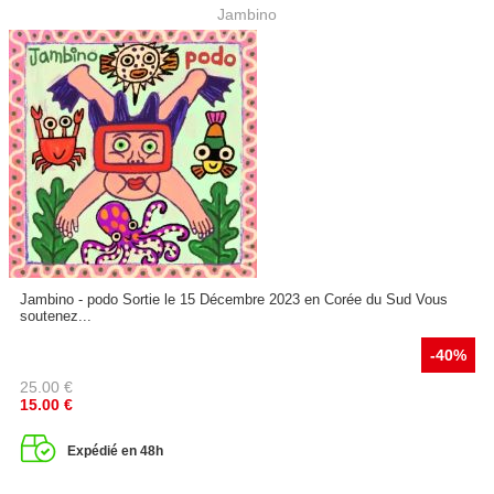
Jambino
Jambino - podo Sortie le 15 Décembre 2023 en Corée du Sud Vous
soutenez...
-40%
25.00
€
15.00
€
Expédié en 48h