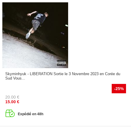
Skyminhyuk - LIBERATION Sortie le 3 Novembre 2023 en Corée du
Sud Vous...
-25%
20.00
€
15.00
€
Expédié en 48h