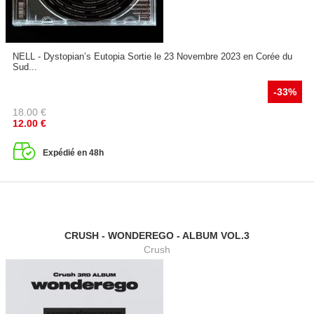
NELL - Dystopian’s Eutopia Sortie le 23 Novembre 2023 en Corée du
Sud...
-33%
18.00
€
12.00
€
Expédié en 48h
CRUSH - WONDEREGO - ALBUM VOL.3
Crush