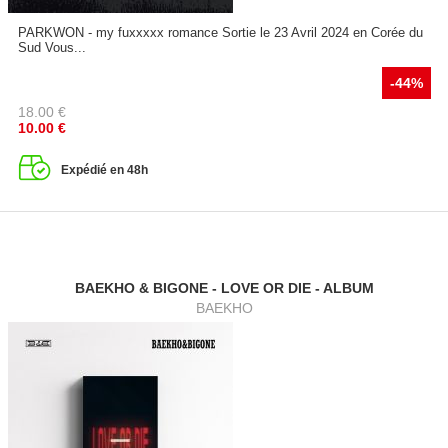
PARKWON - my fuxxxxx romance Sortie le 23 Avril 2024 en Corée du
Sud Vous...
-44%
18.00
€
10.00
€
Expédié en 48h
BAEKHO & BIGONE - LOVE OR DIE - ALBUM
BAEKHO