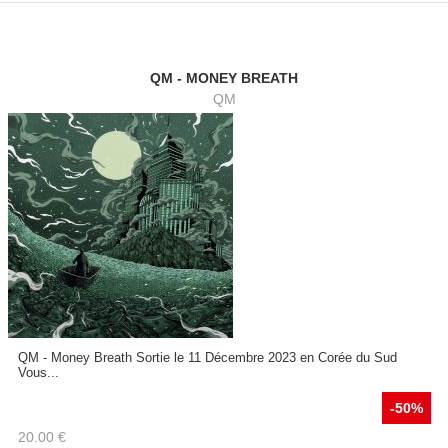
QM - MONEY BREATH
QM
QM - Money Breath Sortie le 11 Décembre 2023 en Corée du Sud
Vous...
-50%
20.00
€