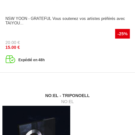
NSW YOON - GRATEFUL Vous soutenez vos artistes préférés avec
TAIYOU...
-25%
20.00
€
15.00
€
Expédié en 48h
NO:EL - TRIPONOELL
NO:EL