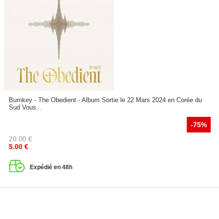
Bumkey - The Obedient - Album Sortie le 22 Mars 2024 en Corée du
Sud Vous...
-75%
20.00
€
5.00
€
Expédié en 48h