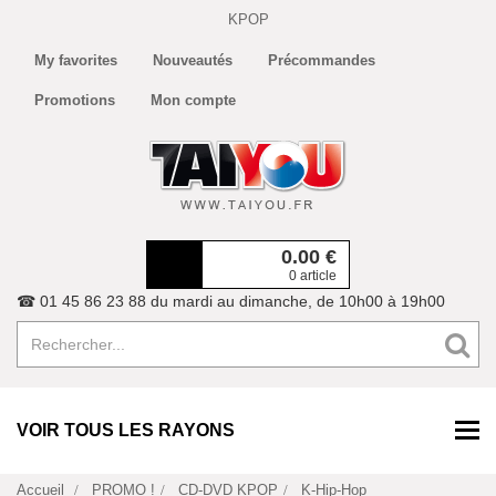
KPOP
My favorites
Nouveautés
Précommandes
Promotions
Mon compte
0.00
€
0 article
☎ 01 45 86 23 88 du mardi au dimanche, de 10h00 à 19h00
VOIR TOUS LES RAYONS
Accueil
PROMO !
CD-DVD KPOP
K-Hip-Hop