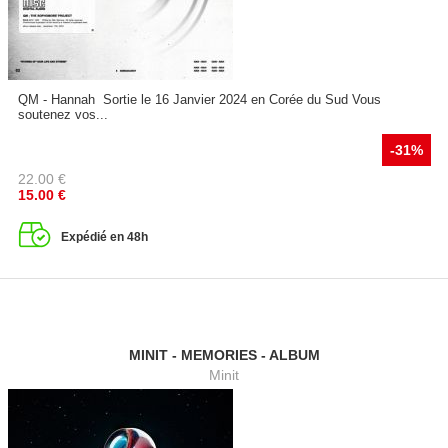
QM - Hannah Sortie le 16 Janvier 2024 en Corée du Sud Vous
soutenez vos...
-31%
22.00
€
15.00
€
Expédié en 48h
MINIT - MEMORIES - ALBUM
Minit