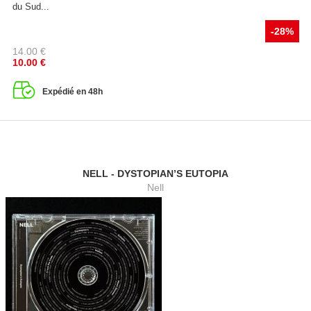
du Sud...
-28%
14.00
€
10.00
€
Expédié en 48h
NELL - DYSTOPIAN’S EUTOPIA
Nell