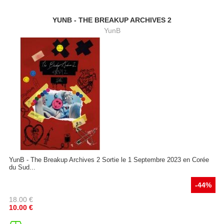
YUNB - THE BREAKUP ARCHIVES 2
YunB
YunB - The Breakup Archives 2 Sortie le 1 Septembre 2023 en Corée
du Sud...
-44%
18.00
€
10.00
€