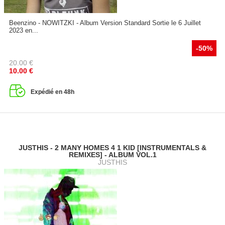
Beenzino - NOWITZKI - Album Version Standard Sortie le 6 Juillet
2023 en...
-50%
20.00
€
10.00
€
Expédié en 48h
JUSTHIS - 2 MANY HOMES 4 1 KID [INSTRUMENTALS &
REMIXES] - ALBUM VOL.1
JUSTHIS