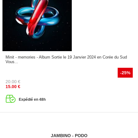
Minit - memories - Album Sortie le 19 Janvier 2024 en Corée du Sud
Vous...
-25%
20.00
€
15.00
€
Expédié en 48h
JAMBINO - PODO