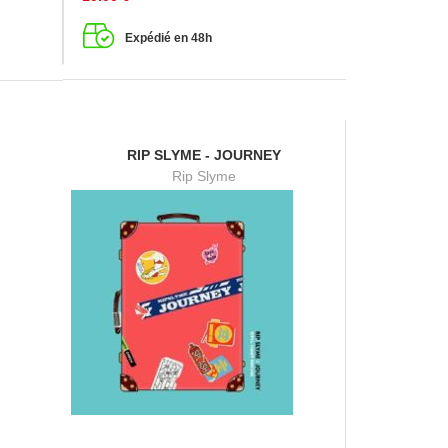
Expédié en 48h
RIP SLYME - JOURNEY
Rip Slyme