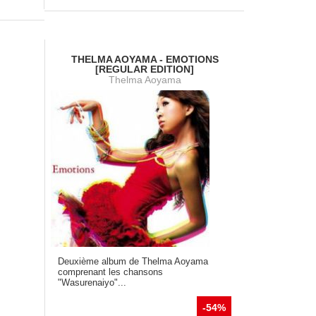
THELMA AOYAMA - EMOTIONS
[REGULAR EDITION]
Thelma Aoyama
Deuxième album de Thelma Aoyama
comprenant les chansons
"Wasurenaiyo"...
-54%