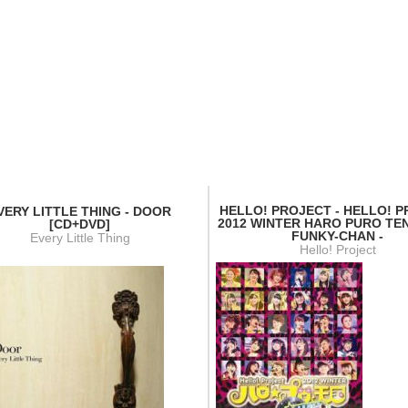
HELLO! PROJECT - HELLO! 
VERY LITTLE THING - DOOR
2012 WINTER HARO PURO TE
[CD+DVD]
FUNKY-CHAN -
Every Little Thing
Hello! Project