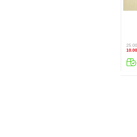
25.0
10.0