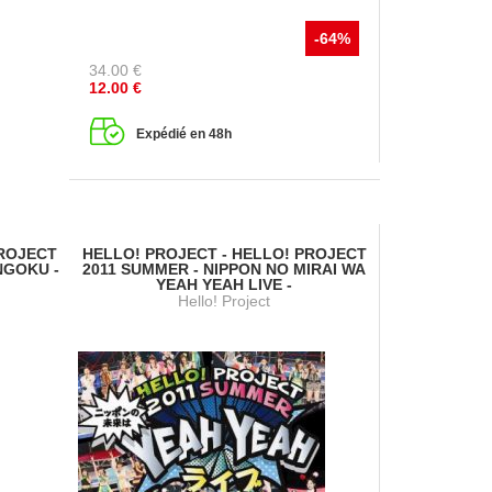
-64%
34.00
€
12.00
€
Expédié en 48h
PROJECT
HELLO! PROJECT - HELLO! PROJECT
NGOKU -
2011 SUMMER - NIPPON NO MIRAI WA
YEAH YEAH LIVE -
Hello! Project