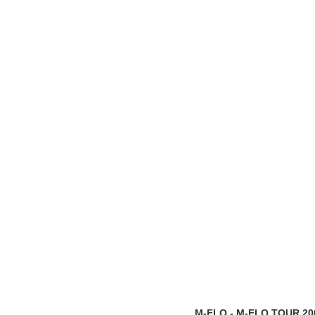
M-FLO - M-FLO TOUR 20