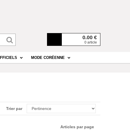
0.00
€
0 article
FFICIELS
MODE CORÉENNE
Trier par
Articles par page