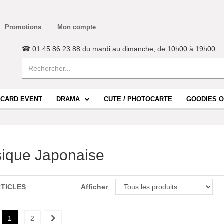
Promotions
Mon compte
☎ 01 45 86 23 88 du mardi au dimanche, de 10h00 à 19h00
CARD EVENT
DRAMA
CUTE / PHOTOCARTE
GOODIES O
ique Japonaise
RTICLES
Afficher
1
2