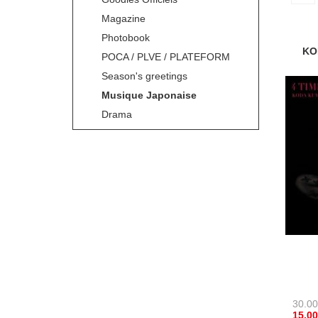
Magazine
Photobook
KO
POCA / PLVE / PLATEFORM
Season's greetings
Musique Japonaise
Drama
30.00
15.00