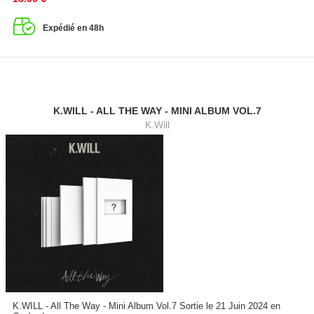
Expédié en 48h
K.WILL - ALL THE WAY - MINI ALBUM VOL.7
K.Will
K.WILL - All The Way - Mini Album Vol.7 Sortie le 21 Juin 2024 en