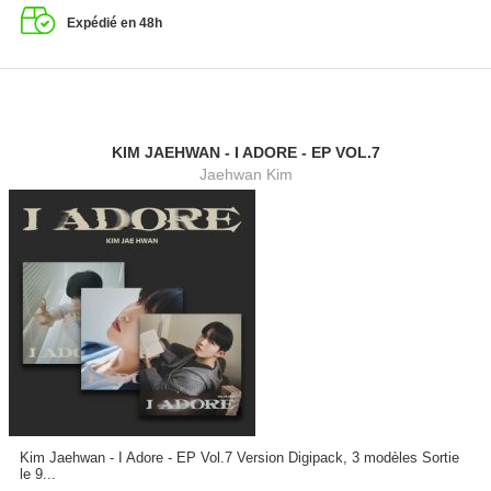
Expédié en 48h
KIM JAEHWAN - I ADORE - EP VOL.7
Jaehwan Kim
Kim Jaehwan - I Adore - EP Vol.7 Version Digipack, 3 modèles Sortie
le 9...