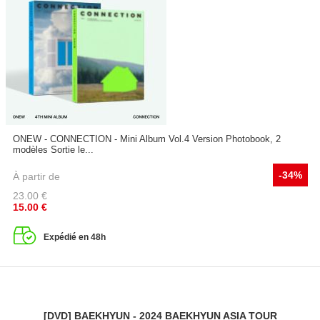
ONEW - CONNECTION - Mini Album Vol.4 Version Photobook, 2
modèles Sortie le...
-34%
À partir de
23.00
€
15.00
€
Expédié en 48h
[DVD] BAEKHYUN - 2024 BAEKHYUN ASIA TOUR