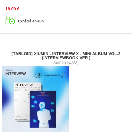
18.00
€
Expédié en 48h
[TABLOID] XIUMIN - INTERVIEW X - MINI ALBUM VOL.2
(INTERVIEWBOOK VER.)
Xiumin (EXO)