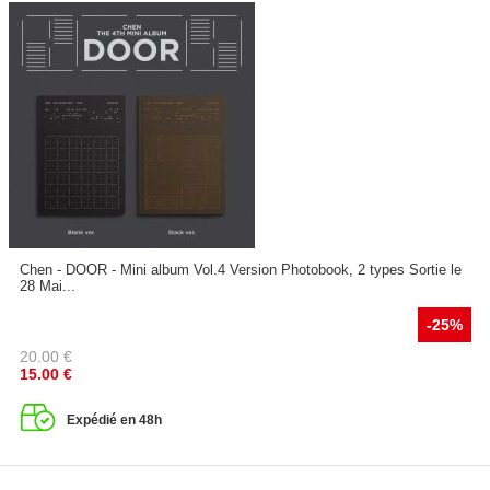
Chen - DOOR - Mini album Vol.4 Version Photobook, 2 types Sortie le
28 Mai...
-25%
20.00
€
15.00
€
Expédié en 48h