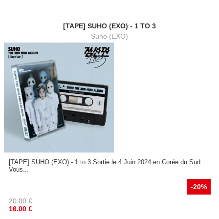
[TAPE] SUHO (EXO) - 1 TO 3
Suho (EXO)
[TAPE] SUHO (EXO) - 1 to 3 Sortie le 4 Juin 2024 en Corée du Sud
Vous...
-20%
20.00
€
16.00
€