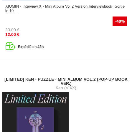
XIUMIN - Interview X - Mini Album Vol.2 Version Interviewbook Sortie
le 10...
-40%
20.00
€
12.00
€
Expédié en 48h
[LIMITED] KEN - PUZZLE - MINI ALBUM VOL.2 (POP-UP BOOK
VER.)
Ken (VIXX)