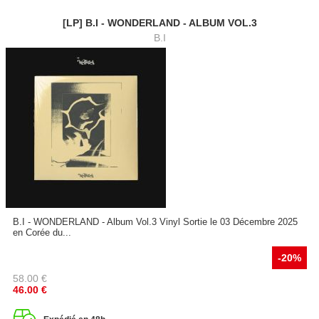
[LP] B.I - WONDERLAND - ALBUM VOL.3
B.I
B.I - WONDERLAND - Album Vol.3 Vinyl Sortie le 03 Décembre 2025
en Corée du...
-20%
58.00
€
46.00
€