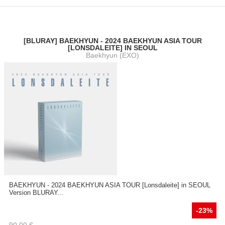
[BLURAY] BAEKHYUN - 2024 BAEKHYUN ASIA TOUR
[LONSDALEITE] IN SEOUL
Baekhyun (EXO)
BAEKHYUN - 2024 BAEKHYUN ASIA TOUR [Lonsdaleite] in SEOUL
Version BLURAY...
-23%