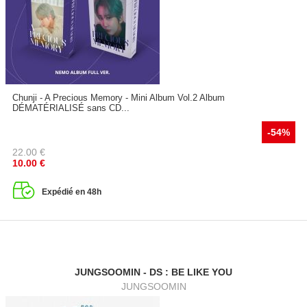
Chunji - A Precious Memory - Mini Album Vol.2 Album
DÉMATÉRIALISÉ sans CD...
-54%
22.00
€
10.00
€
Expédié en 48h
JUNGSOOMIN - DS : BE LIKE YOU
JUNGSOOMIN