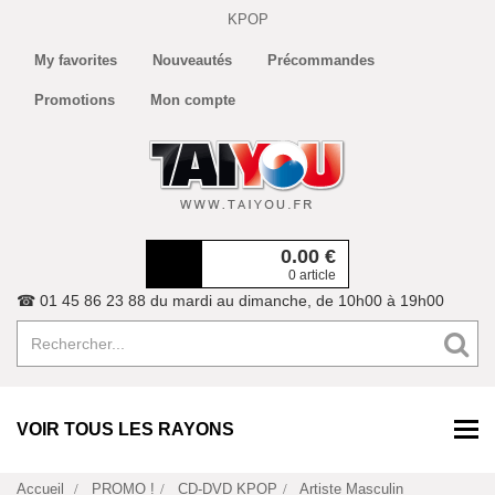
KPOP
My favorites
Nouveautés
Précommandes
Promotions
Mon compte
0.00
€
0 article
☎ 01 45 86 23 88 du mardi au dimanche, de 10h00 à 19h00
VOIR TOUS LES RAYONS
Accueil
PROMO !
CD-DVD KPOP
Artiste Masculin