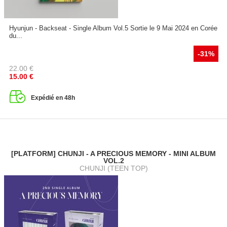
Hyunjun - Backseat - Single Album Vol.5 Sortie le 9 Mai 2024 en Corée
du...
-31%
22.00
€
15.00
€
Expédié en 48h
[PLATFORM] CHUNJI - A PRECIOUS MEMORY - MINI ALBUM
VOL.2
CHUNJI (TEEN TOP)