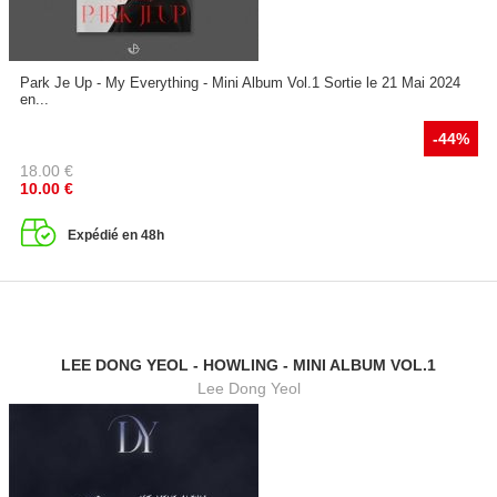
Park Je Up - My Everything - Mini Album Vol.1 Sortie le 21 Mai 2024
en...
-44%
18.00
€
10.00
€
Expédié en 48h
LEE DONG YEOL - HOWLING - MINI ALBUM VOL.1
Lee Dong Yeol