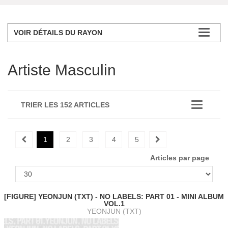
VOIR DÉTAILS DU RAYON
Artiste Masculin
TRIER LES 152 ARTICLES
1
2
3
4
5
Articles par page
[FIGURE] YEONJUN (TXT) - NO LABELS: PART 01 - MINI ALBUM
VOL.1
YEONJUN (TXT)