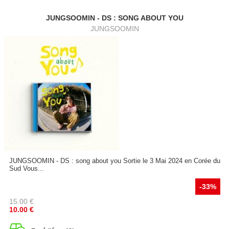
JUNGSOOMIN - DS : SONG ABOUT YOU
JUNGSOOMIN
JUNGSOOMIN - DS : song about you Sortie le 3 Mai 2024 en Corée du
Sud Vous...
-33%
15.00
€
10.00
€