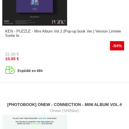
KEN - PUZZLE - Mini Album Vol.2 (Pop-up book Ver.) Version Limitée
Sortie le...
-54%
22.00
€
10.00
€
Expédié en 48h
[PHOTOBOOK] ONEW - CONNECTION - MINI ALBUM VOL.4
Onew (SHINee)