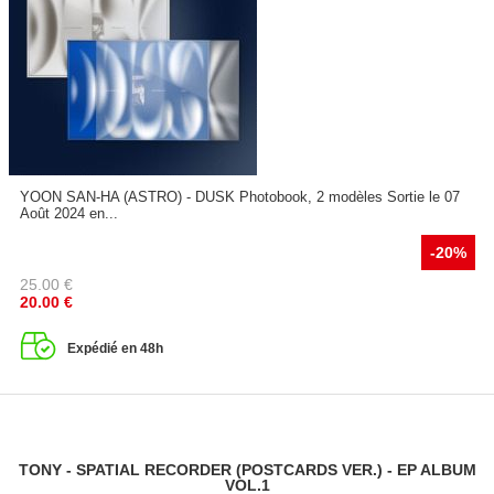
YOON SAN-HA (ASTRO) - DUSK Photobook, 2 modèles Sortie le 07
Août 2024 en...
-20%
25.00
€
20.00
€
Expédié en 48h
TONY - SPATIAL RECORDER (POSTCARDS VER.) - EP ALBUM
VOL.1