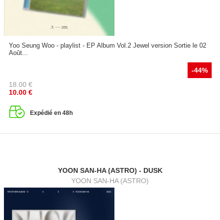
Yoo Seung Woo - playlist - EP Album Vol.2 Jewel version Sortie le 02
Août...
-44%
18.00
€
10.00
€
Expédié en 48h
YOON SAN-HA (ASTRO) - DUSK
YOON SAN-HA (ASTRO)