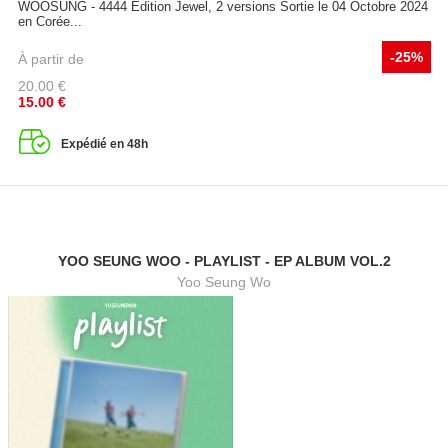
WOOSUNG - 4444 Edition Jewel, 2 versions Sortie le 04 Octobre 2024
en Corée...
-25%
À partir de
20.00
€
15.00
€
Expédié en 48h
YOO SEUNG WOO - PLAYLIST - EP ALBUM VOL.2
Yoo Seung Wo