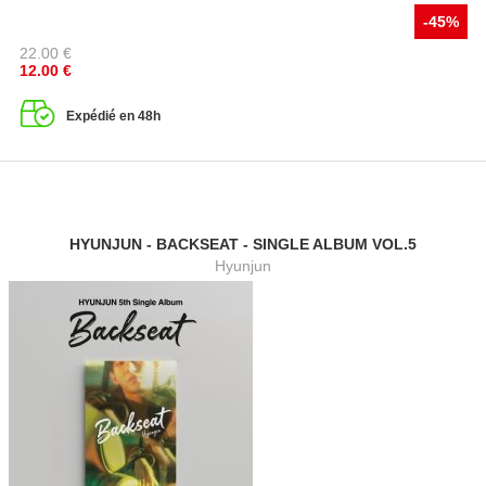
-45%
22.00
€
12.00
€
Expédié en 48h
HYUNJUN - BACKSEAT - SINGLE ALBUM VOL.5
Hyunjun