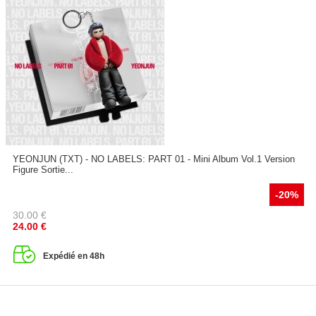
YEONJUN (TXT) - NO LABELS: PART 01 - Mini Album Vol.1 Version
Figure Sortie...
-20%
30.00
€
24.00
€
Expédié en 48h