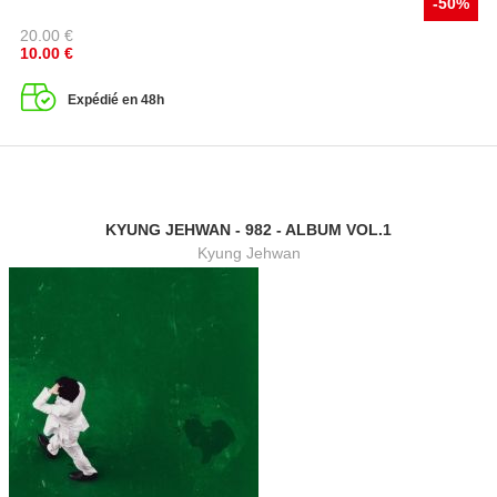
-50%
20.00
€
10.00
€
Expédié en 48h
KYUNG JEHWAN - 982 - ALBUM VOL.1
Kyung Jehwan