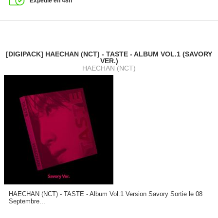
Expédié en 48h
[DIGIPACK] HAECHAN (NCT) - TASTE - ALBUM VOL.1 (SAVORY
VER.)
HAECHAN (NCT)
HAECHAN (NCT) - TASTE - Album Vol.1 Version Savory Sortie le 08
Septembre...