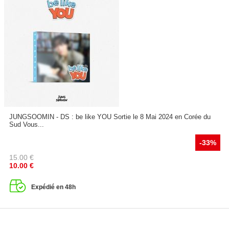
JUNGSOOMIN - DS : be like YOU Sortie le 8 Mai 2024 en Corée du
Sud Vous...
-33%
15.00
€
10.00
€
Expédié en 48h