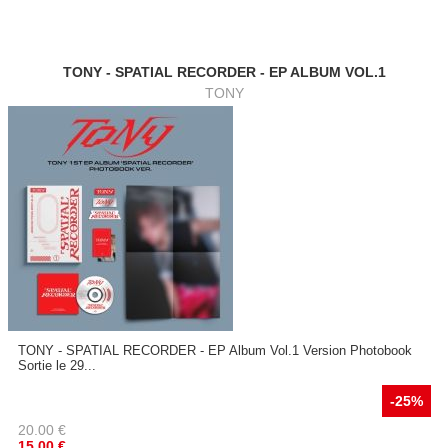
TONY - SPATIAL RECORDER - EP ALBUM VOL.1
TONY
TONY - SPATIAL RECORDER - EP Album Vol.1 Version Photobook
Sortie le 29...
-25%
20.00
€
15.00
€