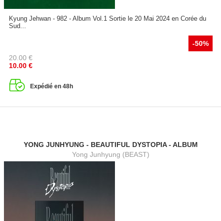
Kyung Jehwan - 982 - Album Vol.1 Sortie le 20 Mai 2024 en Corée du
Sud...
-50%
20.00
€
10.00
€
Expédié en 48h
YONG JUNHYUNG - BEAUTIFUL DYSTOPIA - ALBUM
Yong Junhyung (BEAST)