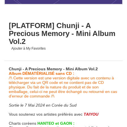
[PLATFORM] Chunji - A
Precious Memory - Mini Album
Vol.2
Ajouter à My Favorites
Chunji - A Precious Memory - Mini Album Vol.2
Album DÉMATÉRIALISÉ sans CD :
/!\ Cette version est une version digitale avec un contenu à
télécharger via un QR code et ne contient pas de CD
physique. Du fait de la nature du produit et de son
emballage, celui-ci ne peut être échangé ou retourné en cas
d'erreur de commande /!\
Sortie le 7 Mai 2024 en Corée du Sud
Vous soutenez vos artistes préférés avec
TAIYOU
Charts coréens
HANTEO et GAON :