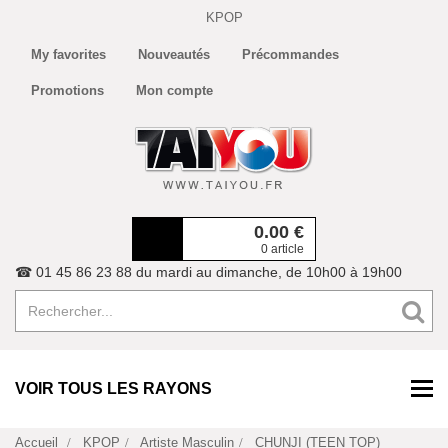
KPOP
My favorites
Nouveautés
Précommandes
Promotions
Mon compte
0.00
€
0 article
☎ 01 45 86 23 88 du mardi au dimanche, de 10h00 à 19h00
VOIR TOUS LES RAYONS
Accueil
KPOP
Artiste Masculin
CHUNJI (TEEN TOP)