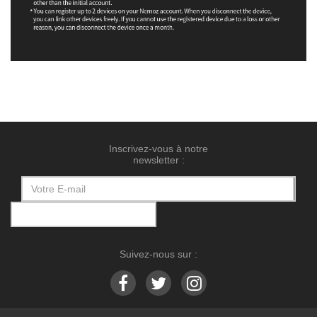
Inscrivez-vous à notre
newsletter :
Suivez-nous sur :