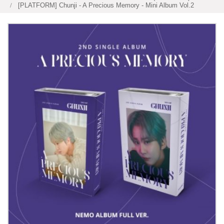
[PLATFORM] Chunji - A Precious Memory - Mini Album Vol.2