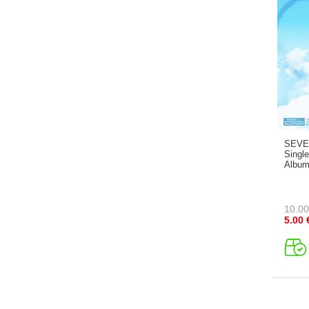
SEVE
Singl
Album
10.00
5.00