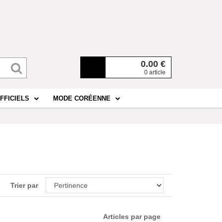
0.00
€
0 article
FFICIELS
MODE CORÉENNE
Trier par
Articles par page