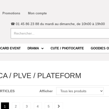
Promotions
Mon compte
☎ 01 45 86 23 88 du mardi au dimanche, de 10h00 à 19h00
CARD EVENT
DRAMA
CUTE / PHOTOCARTE
GOODIES O
A / PLVE / PLATEFORM
ARTICLES
Afficher
1
2
3
4
5