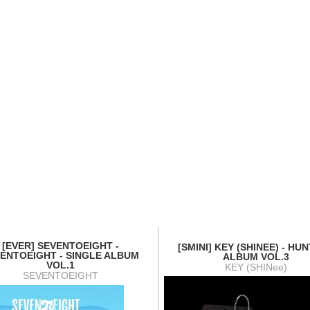
[EVER] SEVENTOEIGHT -
[SMINI] KEY (SHINEE) - HUN
ENTOEIGHT - SINGLE ALBUM
ALBUM VOL.3
VOL.1
KEY (SHINee)
SEVENTOEIGHT