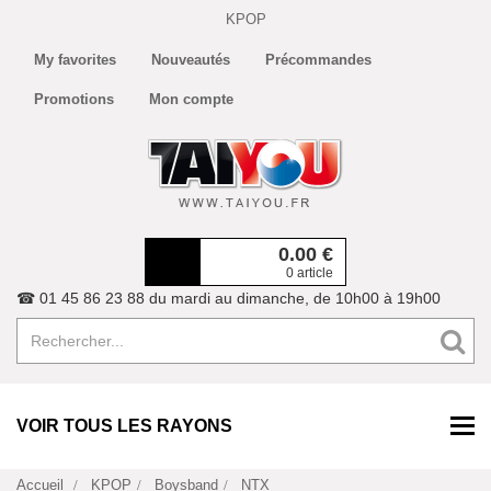
KPOP
My favorites
Nouveautés
Précommandes
Promotions
Mon compte
0.00
€
0 article
☎ 01 45 86 23 88 du mardi au dimanche, de 10h00 à 19h00
VOIR TOUS LES RAYONS
Accueil
KPOP
Boysband
NTX