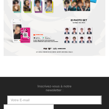
Inscrivez-vous à notre
newsletter :