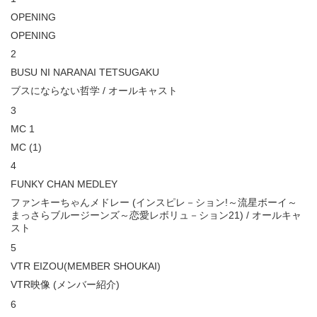
OPENING
OPENING
2
BUSU NI NARANAI TETSUGAKU
ブスにならない哲学 / オールキャスト
3
MC 1
MC (1)
4
FUNKY CHAN MEDLEY
ファンキーちゃんメドレー (インスピレ－ション!～流星ボーイ～
まっさらブルージーンズ～恋愛レボリュ－ション21) / オールキャ
スト
5
VTR EIZOU(MEMBER SHOUKAI)
VTR映像 (メンバー紹介)
6