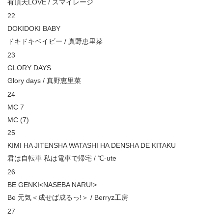
有頂天LOVE / スマイレージ
22
DOKIDOKI BABY
ドキドキベイビー / 真野恵里菜
23
GLORY DAYS
Glory days / 真野恵里菜
24
MC 7
MC (7)
25
KIMI HA JITENSHA WATASHI HA DENSHA DE KITAKU
君は自転車 私は電車で帰宅 / ℃-ute
26
BE GENKI<NASEBA NARU!>
Be 元気＜成せば成るっ!＞ / Berryz工房
27