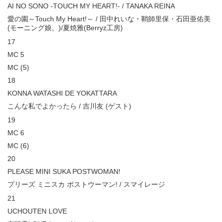
AI NO SONO -TOUCH MY HEART!- / TANAKA REINA
愛の園～Touch My Heart!～ / 田中れいな・鞘師里保・石田亜佑美
(モーニング娘。)/夏焼雅(Berryz工房)
17
MC 5
MC (5)
18
KONNA WATASHI DE YOKATTARA
こんな私でよかったら / 吉川友 (ゲスト)
19
MC 6
MC (6)
20
PLEASE MINI SUKA POSTWOMAN!
プリーズ ミニスカ ポストウーマン! / スマイレージ
21
UCHOUTEN LOVE