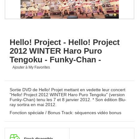
Hello! Project - Hello! Project
2012 WINTER Haro Puro
Tengoku - Funky-Chan -
Ajouter à My Favorites
Sortie DVD de Hello! Projet mettant en vedette leur concert
"Hello! Project 2012 WINTER Haro Puro Tengoku" (version
Funky-Chan) tenu les 7 et 8 janvier 2012. * Son édition Blu-
ray sortira en mai 2012.
Fonction spéciale / Bonus Track: séquences vidéo bonus