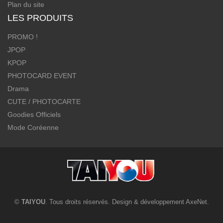
Plan du site
LES PRODUITS
PROMO !
JPOP
KPOP
PHOTOCARD EVENT
Drama
CUTE / PHOTOCARTE
Goodies Officiels
Mode Coréenne
©
TAIYOU
. Tous droits réservés. Design & développement
AxeNet
.