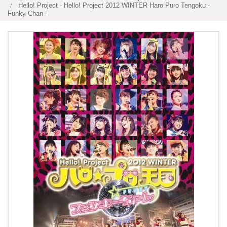
Hello! Project - Hello! Project 2012 WINTER Haro Puro Tengoku -
Funky-Chan -