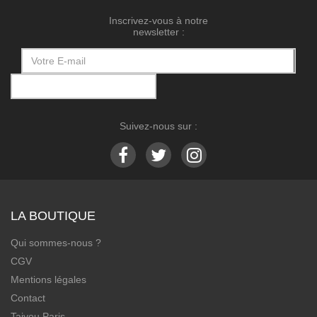
Inscrivez-vous à notre
newsletter :
Suivez-nous sur :
LA BOUTIQUE
Qui sommes-nous ?
CGV
Mentions légales
Contact
Taiyou Paris