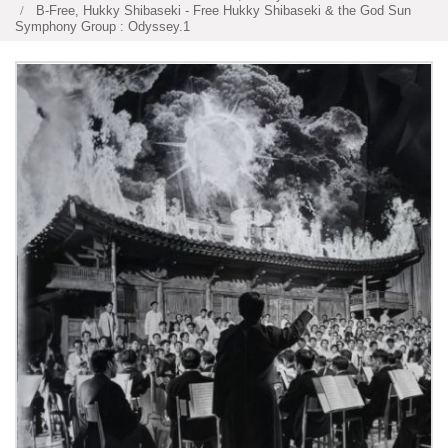
B-Free, Hukky Shibaseki - Free Hukky Shibaseki & the God Sun
Symphony Group : Odyssey.1