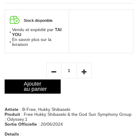
Stock disponible
Vendu et expédié par
TAI
YOU
En savoir plus sur la
livraison
Ajouter
au panier
Artiste
: B-Free, Hukky Shibaseki
Produit
: Free Hukky Shibaseki & the God Sun Symphony Group
: Odyssey.1
Sortie Officielle
: 20/06/2024
Details
: