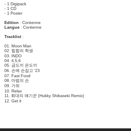
- 1 Digipack
- 1 CD
- 1 Poster
Edition
: Coréenne
Langue
: Coréenne
Tracklist
:
01.
Moon Man
02.
힙합의 학생
03.
INDO
04.
4,5,6
05.
금도끼 은도끼
06.
손에 손잡고 '23
07.
Fast Food
08.
마법의 손
09.
가위
10.
Relax
11.
희대의 얘기꾼 (Hukky Shibaseki Remix)
12.
Get it