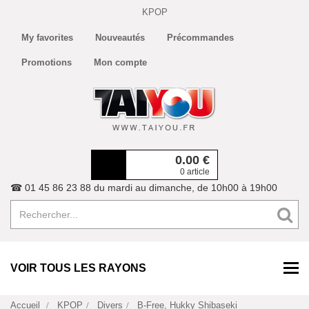
KPOP
My favorites
Nouveautés
Précommandes
Promotions
Mon compte
0.00
€
0 article
☎ 01 45 86 23 88 du mardi au dimanche, de 10h00 à 19h00
VOIR TOUS LES RAYONS
Accueil
KPOP
Divers
B-Free, Hukky Shibaseki