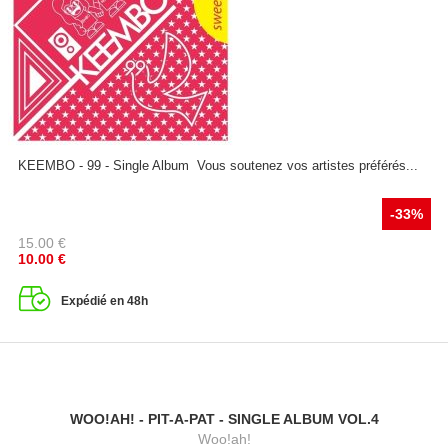
KEEMBO - 99 - Single Album Vous soutenez vos artistes préférés...
-33%
15.00
€
10.00
€
Expédié en 48h
WOO!AH! - PIT-A-PAT - SINGLE ALBUM VOL.4
Woo!ah!