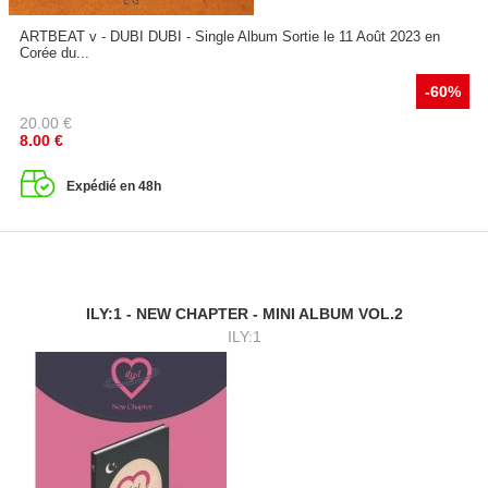
ARTBEAT v - DUBI DUBI - Single Album Sortie le 11 Août 2023 en
Corée du...
-60%
20.00
€
8.00
€
Expédié en 48h
ILY:1 - NEW CHAPTER - MINI ALBUM VOL.2
ILY:1