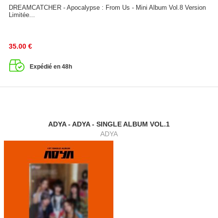
DREAMCATCHER - Apocalypse : From Us - Mini Album Vol.8 Version
Limitée...
35.00
€
Expédié en 48h
ADYA - ADYA - SINGLE ALBUM VOL.1
ADYA