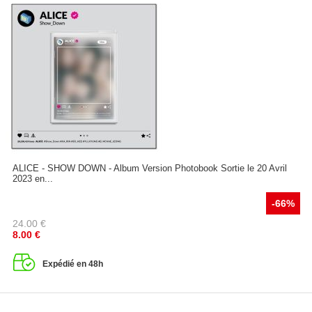
ALICE - SHOW DOWN - Album Version Photobook Sortie le 20 Avril
2023 en...
-66%
24.00
€
8.00
€
Expédié en 48h