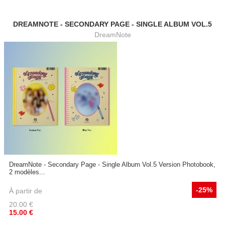
DREAMNOTE - SECONDARY PAGE - SINGLE ALBUM VOL.5
DreamNote
DreamNote - Secondary Page - Single Album Vol.5 Version Photobook,
2 modèles...
-25%
À partir de
20.00
€
15.00
€