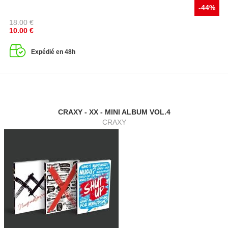
-44%
18.00
€
10.00
€
Expédié en 48h
CRAXY - XX - MINI ALBUM VOL.4
CRAXY