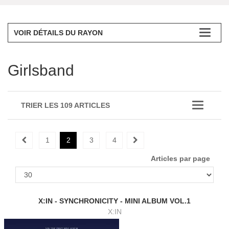
VOIR DÉTAILS DU RAYON
Girlsband
TRIER LES 109 ARTICLES
1
2
3
4
Articles par page
X:IN - SYNCHRONICITY - MINI ALBUM VOL.1
X:IN