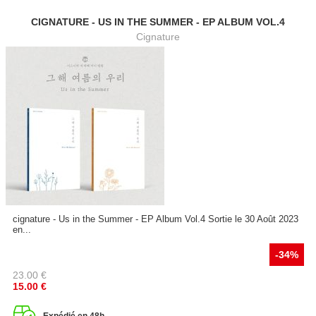
CIGNATURE - US IN THE SUMMER - EP ALBUM VOL.4
Cignature
cignature - Us in the Summer - EP Album Vol.4 Sortie le 30 Août 2023
en...
-34%
23.00
€
15.00
€
Expédié en 48h