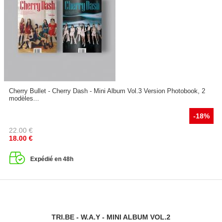
Cherry Bullet - Cherry Dash - Mini Album Vol.3 Version Photobook, 2
modèles...
-18%
22.00
€
18.00
€
Expédié en 48h
TRI.BE - W.A.Y - MINI ALBUM VOL.2