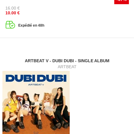
16.00
€
10.00
€
Expédié en 48h
ARTBEAT V - DUBI DUBI - SINGLE ALBUM
ARTBEAT