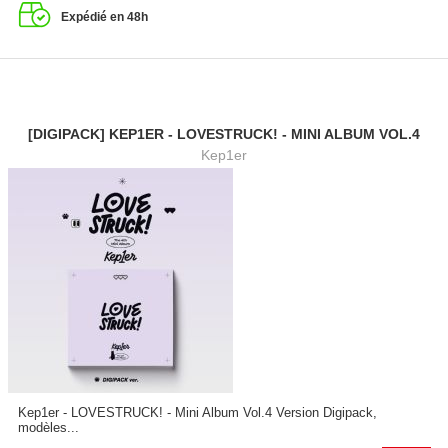
Expédié en 48h
[DIGIPACK] KEP1ER - LOVESTRUCK! - MINI ALBUM VOL.4
Kep1er
Kep1er - LOVESTRUCK! - Mini Album Vol.4 Version Digipack,
modèles...