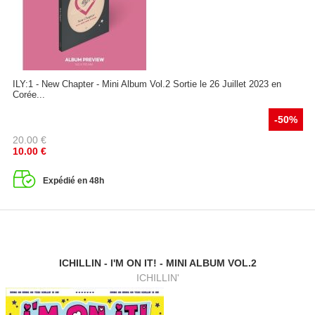
ILY:1 - New Chapter - Mini Album Vol.2 Sortie le 26 Juillet 2023 en
Corée...
-50%
20.00
€
10.00
€
Expédié en 48h
ICHILLIN - I'M ON IT! - MINI ALBUM VOL.2
ICHILLIN'