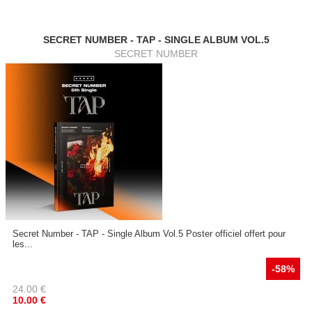
SECRET NUMBER - TAP - SINGLE ALBUM VOL.5
SECRET NUMBER
Secret Number - TAP - Single Album Vol.5 Poster officiel offert pour
les...
-58%
24.00
€
10.00
€