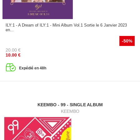
ILY:1 - A Dream of ILY:1 - Mini Album Vol.1 Sortie le 6 Janvier 2023
en...
-50%
20.00
€
10.00
€
Expédié en 48h
KEEMBO - 99 - SINGLE ALBUM
KEEMBO