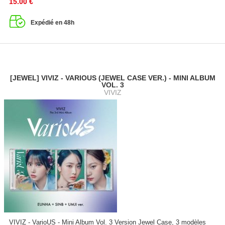
15.00
€
Expédié en 48h
[JEWEL] VIVIZ - VARIOUS (JEWEL CASE VER.) - MINI ALBUM
VOL. 3
VIVIZ
VIVIZ - VarioUS - Mini Album Vol. 3 Version Jewel Case, 3 modèles