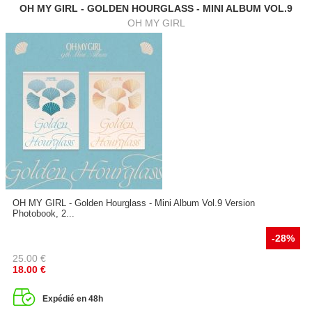
OH MY GIRL - GOLDEN HOURGLASS - MINI ALBUM VOL.9
OH MY GIRL
OH MY GIRL - Golden Hourglass - Mini Album Vol.9 Version
Photobook, 2...
-28%
25.00
€
18.00
€
Expédié en 48h