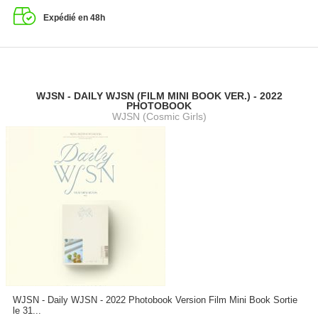
Expédié en 48h
WJSN - DAILY WJSN (FILM MINI BOOK VER.) - 2022
PHOTOBOOK
WJSN (Cosmic Girls)
WJSN - Daily WJSN - 2022 Photobook Version Film Mini Book Sortie
le 31...