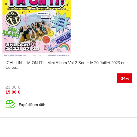
ICHILLIN - I'M ON IT! - Mini Album Vol.2 Sortie le 20 Juillet 2023 en
Corée...
-34%
23.00
€
15.00
€
Expédié en 48h