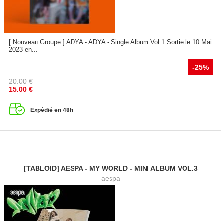
[ Nouveau Groupe ] ADYA - ADYA - Single Album Vol.1 Sortie le 10 Mai
2023 en...
-25%
20.00
€
15.00
€
Expédié en 48h
[TABLOID] AESPA - MY WORLD - MINI ALBUM VOL.3
aespa