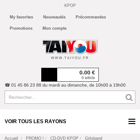
KPOP
My favorites
Nouveautés
Précommandes
Promotions
Mon compte
0.00
€
0 article
☎ 01 45 86 23 88 du mardi au dimanche, de 10h00 à 19h00
VOIR TOUS LES RAYONS
Accueil
PROMO !
CD-DVD KPOP
Girlsband