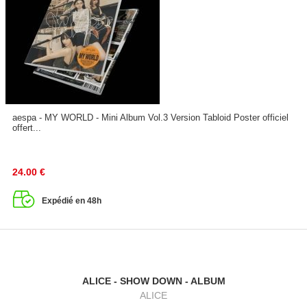
aespa - MY WORLD - Mini Album Vol.3 Version Tabloid Poster officiel
offert...
24.00
€
Expédié en 48h
ALICE - SHOW DOWN - ALBUM
ALICE