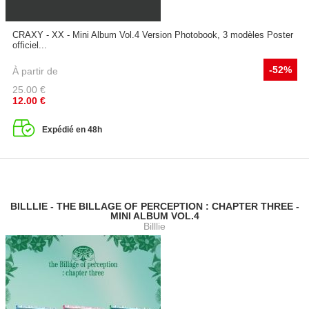
CRAXY - XX - Mini Album Vol.4 Version Photobook, 3 modèles Poster
officiel...
-52%
À partir de
25.00
€
12.00
€
Expédié en 48h
BILLLIE - THE BILLAGE OF PERCEPTION : CHAPTER THREE -
MINI ALBUM VOL.4
Billlie