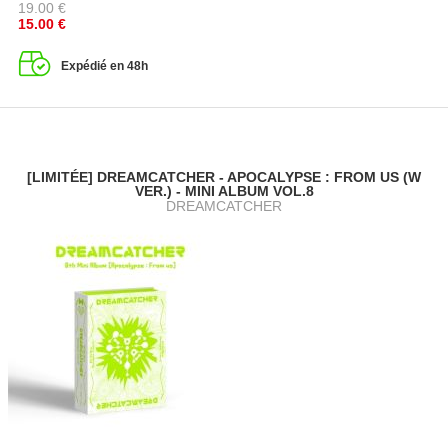
19.00
€
15.00
€
Expédié en 48h
[LIMITÉE] DREAMCATCHER - APOCALYPSE : FROM US (W
VER.) - MINI ALBUM VOL.8
DREAMCATCHER