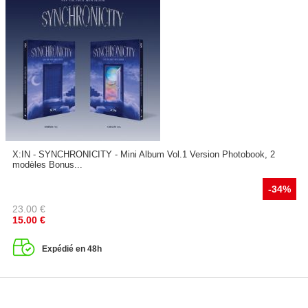
X:IN - SYNCHRONICITY - Mini Album Vol.1 Version Photobook, 2
modèles Bonus...
-34%
23.00
€
15.00
€
Expédié en 48h