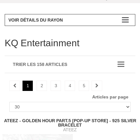
VOIR DÉTAILS DU RAYON
KQ Entertainment
TRIER LES 158 ARTICLES
1
2
3
4
5
Articles par page
ATEEZ - GOLDEN HOUR PART.5 [POP-UP STORE] - 925 SILVER
BRACELET
ATEEZ