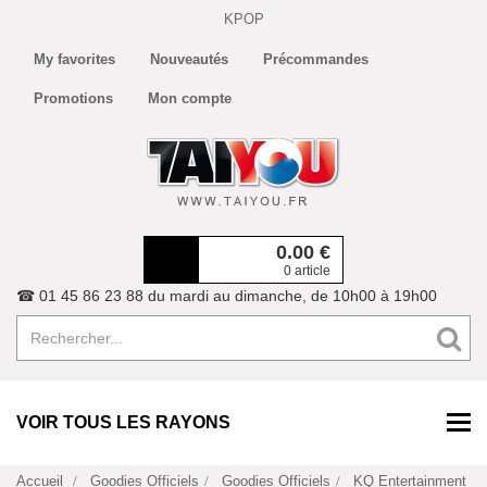
KPOP
My favorites
Nouveautés
Précommandes
Promotions
Mon compte
0.00
€
0 article
☎ 01 45 86 23 88 du mardi au dimanche, de 10h00 à 19h00
VOIR TOUS LES RAYONS
Accueil
Goodies Officiels
Goodies Officiels
KQ Entertainment