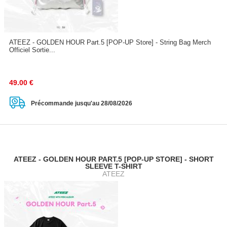
ATEEZ - GOLDEN HOUR Part.5 [POP-UP Store] - String Bag Merch
Officiel Sortie...
49.00
€
Précommande jusqu'au 28/08/2026
ATEEZ - GOLDEN HOUR PART.5 [POP-UP STORE] - SHORT
SLEEVE T-SHIRT
ATEEZ