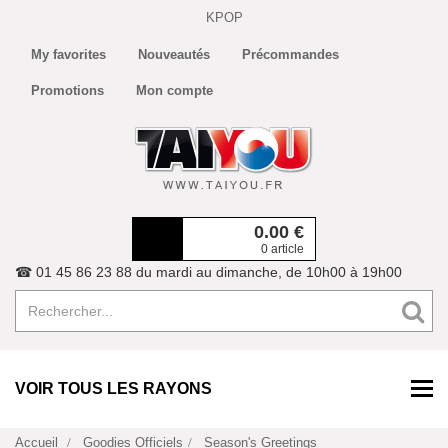
KPOP
My favorites
Nouveautés
Précommandes
Promotions
Mon compte
0.00
€
0 article
☎ 01 45 86 23 88 du mardi au dimanche, de 10h00 à 19h00
VOIR TOUS LES RAYONS
Accueil
Goodies Officiels
Season's Greetings