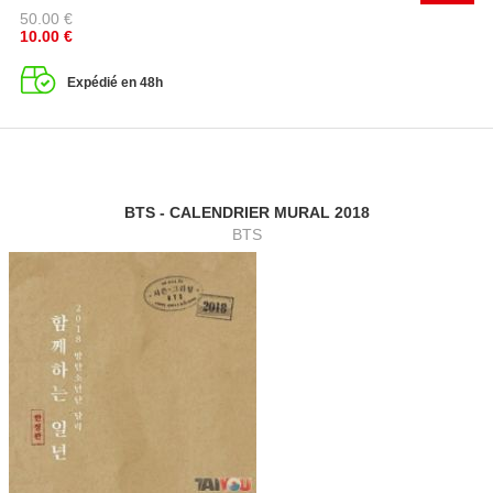
50.00
€
10.00
€
Expédié en 48h
BTS - CALENDRIER MURAL 2018
BTS