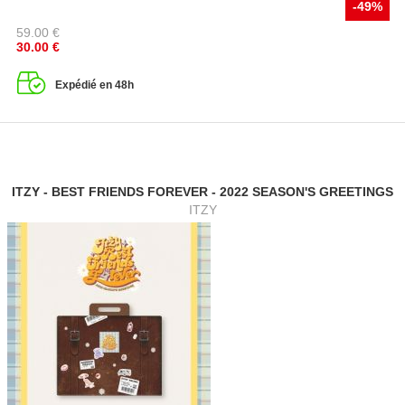
-49%
59.00
€
30.00
€
Expédié en 48h
ITZY - BEST FRIENDS FOREVER - 2022 SEASON'S GREETINGS
ITZY