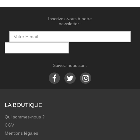
Inscrivez-vous à notre
newsletter :
Suivez-nous sur :
LA BOUTIQUE
Qui sommes-nous ?
CGV
Mentions légales