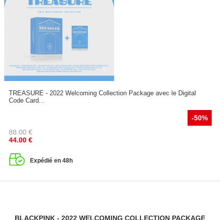
TREASURE - 2022 Welcoming Collection Package avec le Digital
Code Card...
-50%
88.00
€
44.00
€
Expédié en 48h
BLACKPINK - 2022 WELCOMING COLLECTION PACKAGE