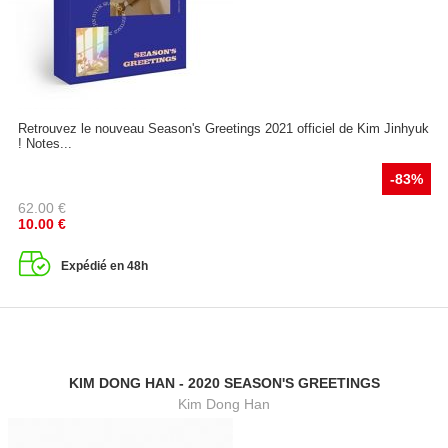
Retrouvez le nouveau Season's Greetings 2021 officiel de Kim Jinhyuk
! Notes...
-83%
62.00
€
10.00
€
Expédié en 48h
KIM DONG HAN - 2020 SEASON'S GREETINGS
Kim Dong Han