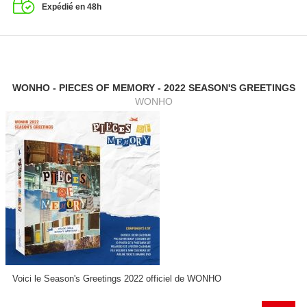
Expédié en 48h
WONHO - PIECES OF MEMORY - 2022 SEASON'S GREETINGS
WONHO
Voici le Season's Greetings 2022 officiel de WONHO