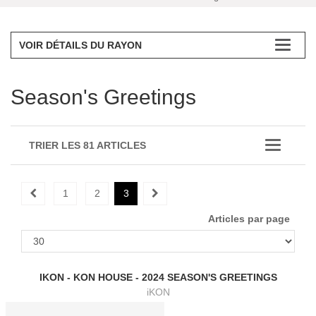
VOIR DÉTAILS DU RAYON
Season's Greetings
TRIER LES 81 ARTICLES
1
2
3
Articles par page
IKON - KON HOUSE - 2024 SEASON'S GREETINGS
iKON