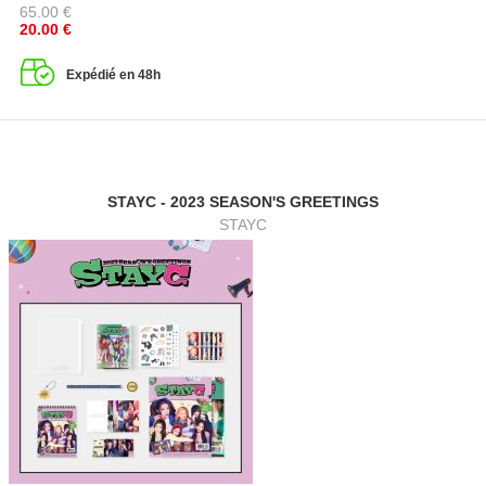
65.00
€
20.00
€
Expédié en 48h
STAYC - 2023 SEASON'S GREETINGS
STAYC