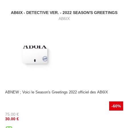
AB6IX - DETECTIVE VER. - 2022 SEASON'S GREETINGS
AB6IX
ABNEW ; Voici le Season's Greetings 2022 officiel des AB6IX
-60%
75.00
€
30.00
€