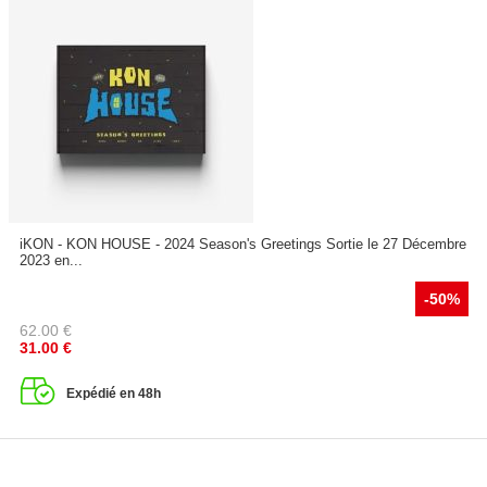
iKON - KON HOUSE - 2024 Season's Greetings Sortie le 27 Décembre
2023 en...
-50%
62.00
€
31.00
€
Expédié en 48h