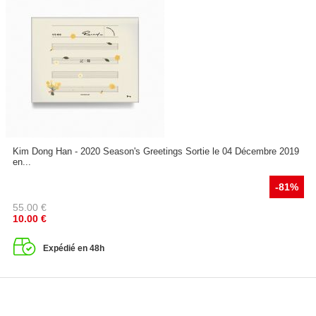
Kim Dong Han - 2020 Season's Greetings Sortie le 04 Décembre 2019
en...
-81%
55.00
€
10.00
€
Expédié en 48h