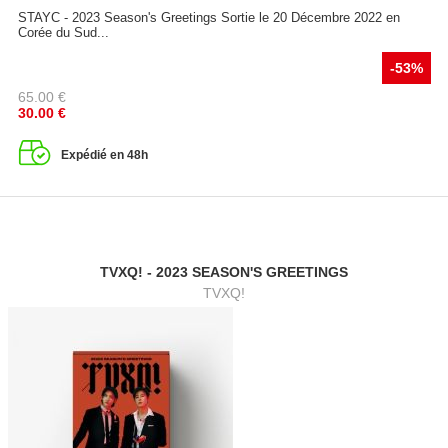
STAYC - 2023 Season's Greetings Sortie le 20 Décembre 2022 en
Corée du Sud...
-53%
65.00
€
30.00
€
Expédié en 48h
TVXQ! - 2023 SEASON'S GREETINGS
TVXQ!