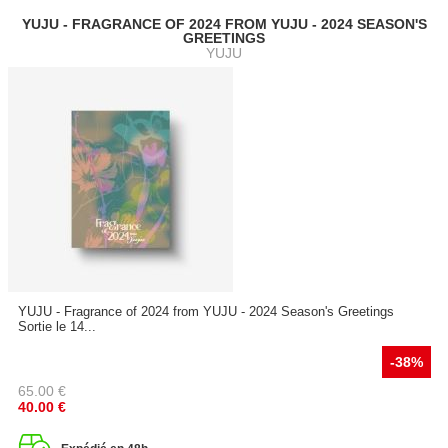
YUJU - FRAGRANCE OF 2024 FROM YUJU - 2024 SEASON'S
GREETINGS
YUJU
YUJU - Fragrance of 2024 from YUJU - 2024 Season's Greetings
Sortie le 14...
-38%
65.00
€
40.00
€