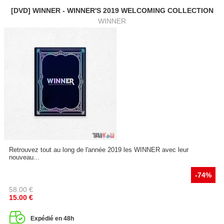
[DVD] WINNER - WINNER'S 2019 WELCOMING COLLECTION
WINNER
Retrouvez tout au long de l'année 2019 les WINNER avec leur
nouveau...
-74%
58.00
€
15.00
€
Expédié en 48h