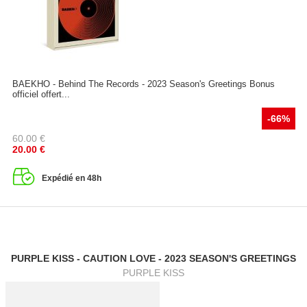
BAEKHO - Behind The Records - 2023 Season's Greetings Bonus
officiel offert...
-66%
60.00
€
20.00
€
Expédié en 48h
PURPLE KISS - CAUTION LOVE - 2023 SEASON'S GREETINGS
PURPLE KISS