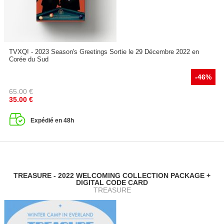
TVXQ! - 2023 Season's Greetings Sortie le 29 Décembre 2022 en
Corée du Sud
-46%
65.00
€
35.00
€
Expédié en 48h
TREASURE - 2022 WELCOMING COLLECTION PACKAGE +
DIGITAL CODE CARD
TREASURE