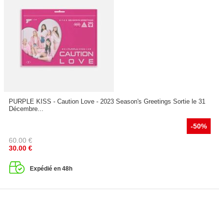
PURPLE KISS - Caution Love - 2023 Season's Greetings Sortie le 31
Décembre...
-50%
60.00
€
30.00
€
Expédié en 48h