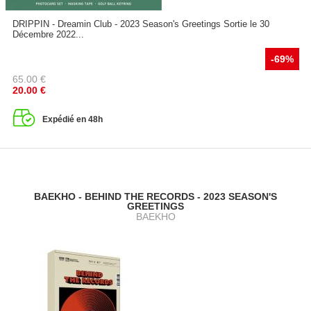
DRIPPIN - Dreamin Club - 2023 Season's Greetings Sortie le 30
Décembre 2022...
-69%
65.00
€
20.00
€
Expédié en 48h
BAEKHO - BEHIND THE RECORDS - 2023 SEASON'S
GREETINGS
BAEKHO