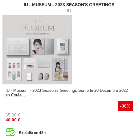
IU - MUSEUM - 2023 SEASON'S GREETINGS
IU
IU - Museum - 2023 Season's Greetings Sortie le 20 Décembre 2022
en Corée...
-38%
65.00
€
40.00
€
Expédié en 48h