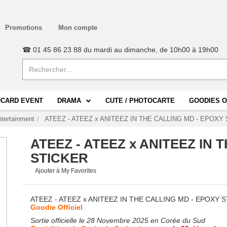
Promotions
Mon compte
☎ 01 45 86 23 88 du mardi au dimanche, de 10h00 à 19h00
CARD EVENT
DRAMA
CUTE / PHOTOCARTE
GOODIES O
tertainment
ATEEZ - ATEEZ x ANITEEZ IN THE CALLING MD - EPOXY
ATEEZ - ATEEZ x ANITEEZ IN 
STICKER
Ajouter à My Favorites
ATEEZ - ATEEZ x ANITEEZ IN THE CALLING MD - EPOXY 
Goodie Officiel
Sortie officielle le 28 Novembre 2025 en Corée du Sud