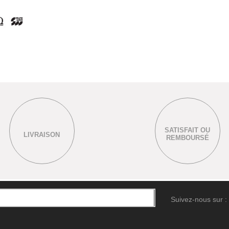
SATISFAIT OU
LIVRAISON
REMBOURSÉ
Suivez-nous sur :