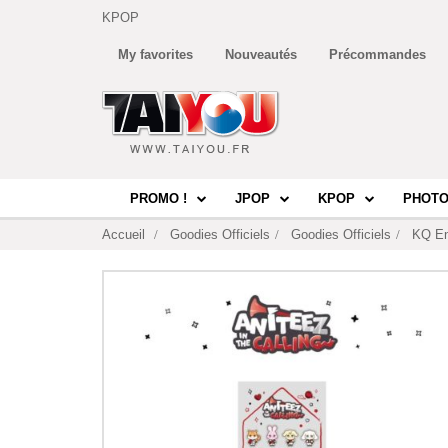
KPOP
My favorites
Nouveautés
Précommandes
PROMO !
JPOP
KPOP
PHOTO
Accueil
Goodies Officiels
Goodies Officiels
KQ En