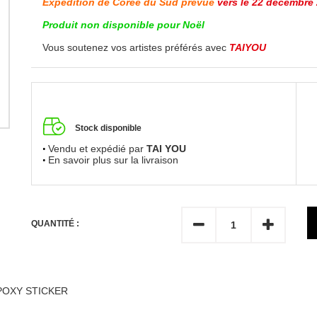
Expédition de Corée du Sud prévue
vers le 22 décembre
Produit non disponible pour Noël
Vous soutenez vos artistes préférés avec
TAIYOU
Stock disponible
Vendu et expédié par
TAI YOU
En savoir plus sur la livraison
QUANTITÉ :
EPOXY STICKER