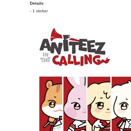
Details
:
- 1 sticker