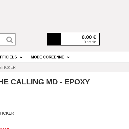
0.00
€
0 article
FFICIELS
MODE CORÉENNE
 STICKER
THE CALLING MD - EPOXY
STICKER