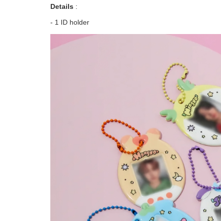
Details
:
- 1 ID holder