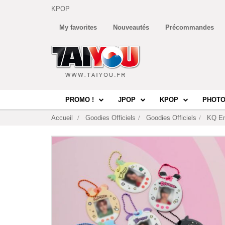
KPOP
My favorites
Nouveautés
Précommandes
PROMO !
JPOP
KPOP
PHOTO
Accueil
Goodies Officiels
Goodies Officiels
KQ En