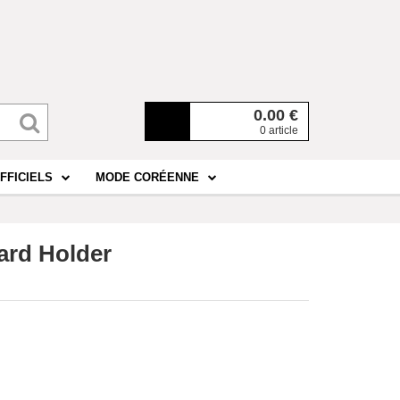
0.00
€
0 article
FFICIELS
MODE CORÉENNE
ard Holder