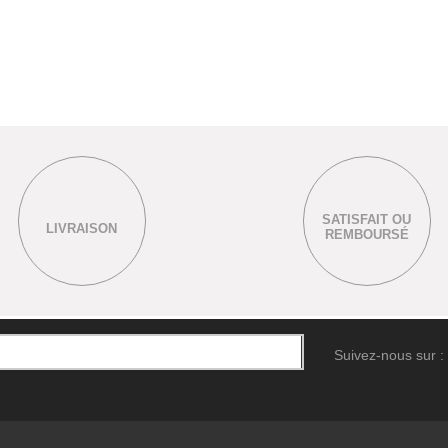
SATISFAIT OU
LIVRAISON
REMBOURSÉ
Suivez-nous sur :