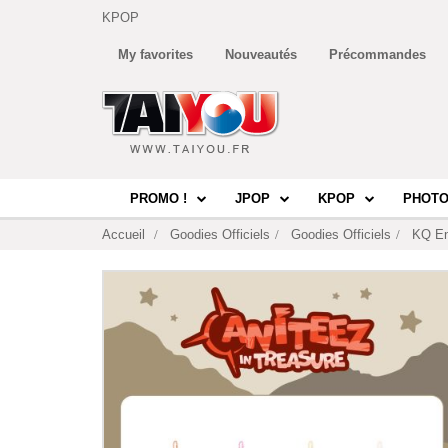
KPOP
My favorites
Nouveautés
Précommandes
PROMO !
JPOP
KPOP
PHOTO
Accueil
Goodies Officiels
Goodies Officiels
KQ En