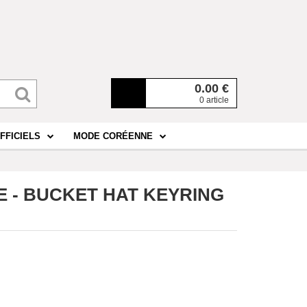
0.00
€
0 article
FFICIELS
MODE CORÉENNE
E - BUCKET HAT KEYRING