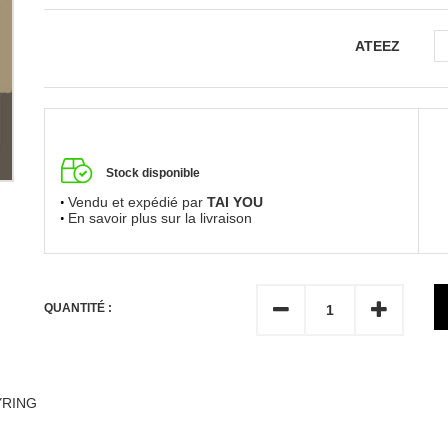
ATEEZ
Stock disponible
Vendu et expédié par
TAI YOU
En savoir plus sur la livraison
QUANTITÉ :
YRING