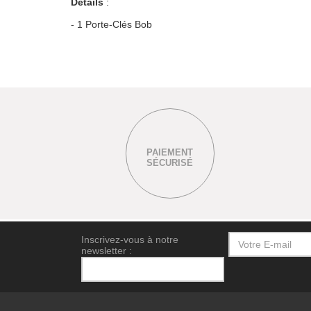
Details
:
- 1 Porte-Clés Bob
PAIEMENT
SÉCURISÉ
Inscrivez-vous à notre
newsletter :