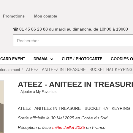
Promotions
Mon compte
☎ 01 45 86 23 88 du mardi au dimanche, de 10h00 à 19h00
CARD EVENT
DRAMA
CUTE / PHOTOCARTE
GOODIES O
tertainment
ATEEZ - ANITEEZ IN TREASURE - BUCKET HAT KEYRING
ATEEZ - ANITEEZ IN TREASUR
Ajouter à My Favorites
ATEEZ - ANITEEZ IN TREASURE - BUCKET HAT KEYRING
Sortie officielle le 30 Mai 2025 en Corée du Sud
Réception prévue
mi/fin Juillet 2025
en France