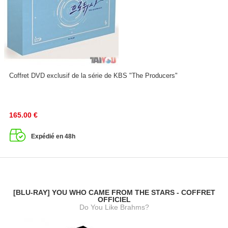
Coffret DVD exclusif de la série de KBS "The Producers"
165.00
€
Expédié en 48h
[BLU-RAY] YOU WHO CAME FROM THE STARS - COFFRET
OFFICIEL
Do You Like Brahms?