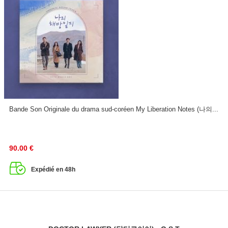
Bande Son Originale du drama sud-coréen My Liberation Notes (나의...
90.00
€
Expédié en 48h