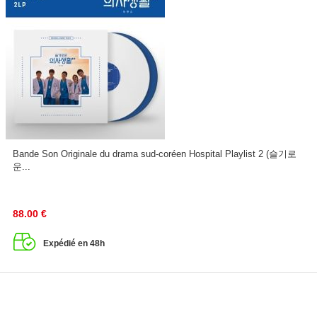
Bande Son Originale du drama sud-coréen Hospital Playlist 2 (슬기로
운...
88.00
€
Expédié en 48h