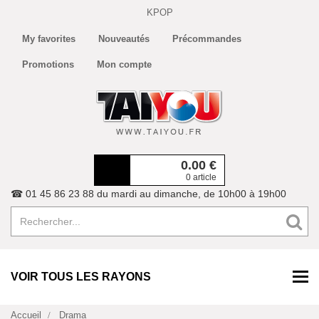
KPOP
My favorites
Nouveautés
Précommandes
Promotions
Mon compte
0.00
€
0 article
☎ 01 45 86 23 88 du mardi au dimanche, de 10h00 à 19h00
VOIR TOUS LES RAYONS
Accueil
Drama