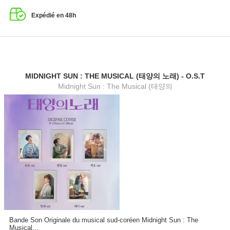
Expédié en 48h
MIDNIGHT SUN : THE MUSICAL (태양의 노래) - O.S.T
Midnight Sun : The Musical (태양의
Bande Son Originale du musical sud-coréen Midnight Sun : The
Musical...