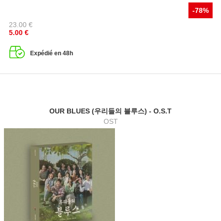
-78%
23.00
€
5.00
€
Expédié en 48h
OUR BLUES (우리들의 블루스) - O.S.T
OST