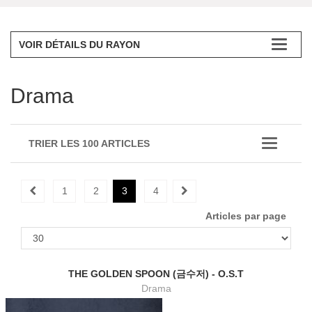
VOIR DÉTAILS DU RAYON
Drama
TRIER LES 100 ARTICLES
1
2
3
4
Articles par page
THE GOLDEN SPOON (금수저) - O.S.T
Drama