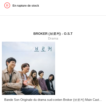
En rupture de stock
BROKER (브로커) - O.S.T
Drama
Bande Son Originale du drama sud-coréen Broker (브로커) Main Cast...