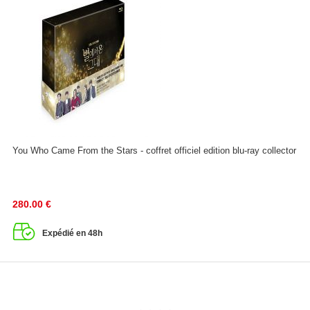
You Who Came From the Stars - coffret officiel edition blu-ray collector
280.00
€
Expédié en 48h