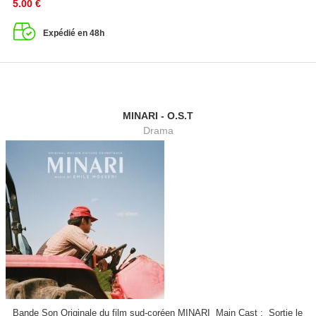
5.00
€
Expédié en 48h
MINARI - O.S.T
Drama
Bande Son Originale du film sud-coréen MINARI Main Cast : Sortie le