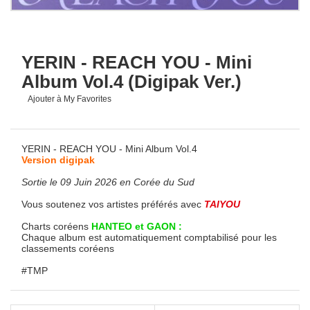
YERIN - REACH YOU - Mini
Album Vol.4 (Digipak Ver.)
Ajouter à My Favorites
YERIN - REACH YOU - Mini Album Vol.4
Version digipak
Sortie le 09 Juin 2026 en Corée du Sud
Vous soutenez vos artistes préférés avec
TAIYOU
Charts coréens
HANTEO et GAON :
Chaque album est automatiquement comptabilisé pour les
classements coréens
#TMP