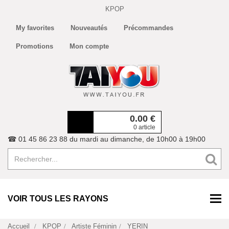
KPOP
My favorites
Nouveautés
Précommandes
Promotions
Mon compte
0.00
€
0 article
☎ 01 45 86 23 88 du mardi au dimanche, de 10h00 à 19h00
VOIR TOUS LES RAYONS
Accueil
KPOP
Artiste Féminin
YERIN