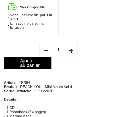
Stock disponible
Vendu et expédié par
TAI
YOU
En savoir plus sur la
livraison
Ajouter
au panier
Artiste
: YERIN
Produit
: REACH YOU - Mini Album Vol.4
Sortie Officielle
: 09/06/2026
Details
:
- 1 CD
- 1 Photobook (64 pages)
- 1 Marque page