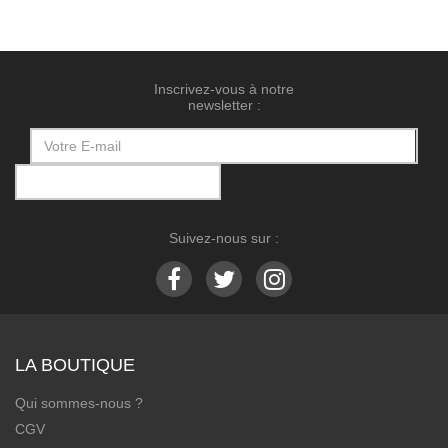
Inscrivez-vous à notre
newsletter :
Suivez-nous sur :
LA BOUTIQUE
Qui sommes-nous ?
CGV