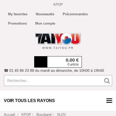
KPOP
My favorites
Nouveautés
Précommandes
Promotions
Mon compte
0.00
€
0 article
☎ 01 45 86 23 88 du mardi au dimanche, de 10h00 à 19h00
VOIR TOUS LES RAYONS
Accueil
KPOP
Boysband
XLOV