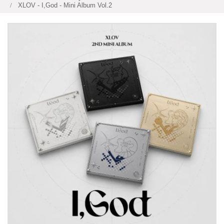
XLOV - I,God - Mini Album Vol.2