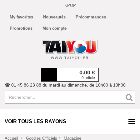
KPOP
My favorites
Nouveautés
Précommandes
Promotions
Mon compte
0.00
€
0 article
☎ 01 45 86 23 88 du mardi au dimanche, de 10h00 à 19h00
VOIR TOUS LES RAYONS
Accueil
Goodies Officiels
Magazine