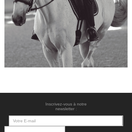
Inscrivez-vous à notre
newsletter :