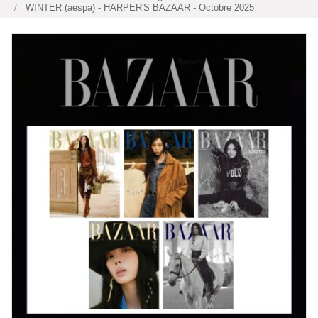
WINTER (aespa) - HARPER'S BAZAAR - Octobre 2025