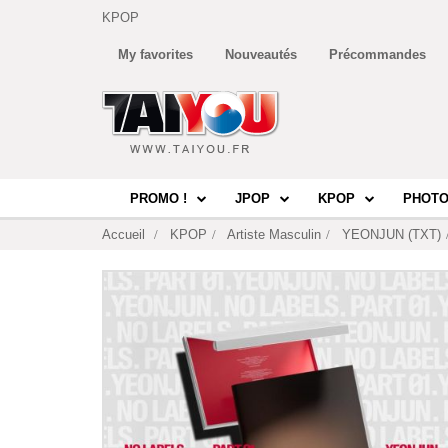
KPOP
My favorites
Nouveautés
Précommandes
PROMO !
JPOP
KPOP
PHOTO
Accueil
KPOP
Artiste Masculin
YEONJUN (TXT)