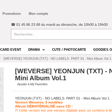
Promotions
Mon compte
☎ 01 45 86 23 88 du mardi au dimanche, de 10h00 à 19h00
CARD EVENT
DRAMA
CUTE / PHOTOCARTE
GOODIES O
[WEVERSE] YEONJUN (TXT) - NO LABELS: PART 01 - Mini Album Vol.1
[WEVERSE] YEONJUN (TXT) - 
Mini Album Vol.1
Ajouter à My Favorites
YEONJUN (TXT) - NO LABELS: PART 01 - Mini Album Vol.1
Version Weverse, 3 modèles
Album DÉMATÉRIALISÉ sans CD :
/!\ Cette version est une version digitale avec un contenu à 