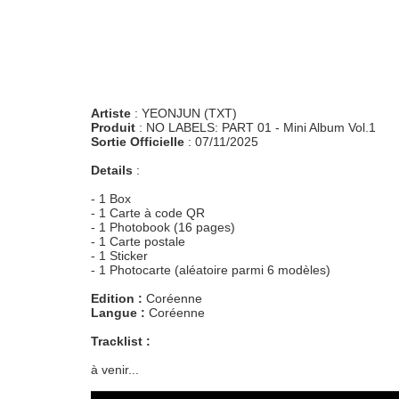
Artiste
: YEONJUN (TXT)
Produit
: NO LABELS: PART 01 - Mini Album Vol.1
Sortie Officielle
: 07/11/2025
Details
:
- 1 Box
- 1 Carte à code QR
- 1 Photobook (16 pages)
- 1 Carte postale
- 1 Sticker
- 1 Photocarte (aléatoire parmi 6 modèles)
Edition :
Coréenne
Langue :
Coréenne
Tracklist :
à venir...