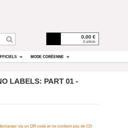
0.00
€
0 article
FFICIELS
MODE CORÉENNE
NO LABELS: PART 01 -
télécharger via un QR code et ne contient pas de CD