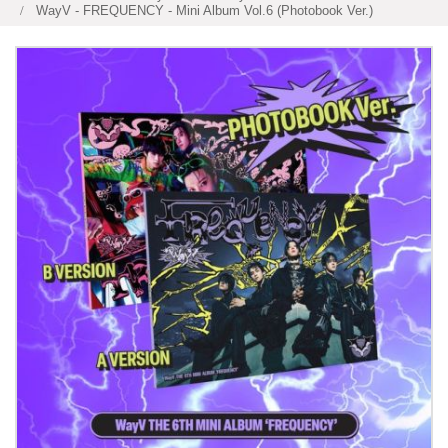
WayV - FREQUENCY - Mini Album Vol.6 (Photobook Ver.)