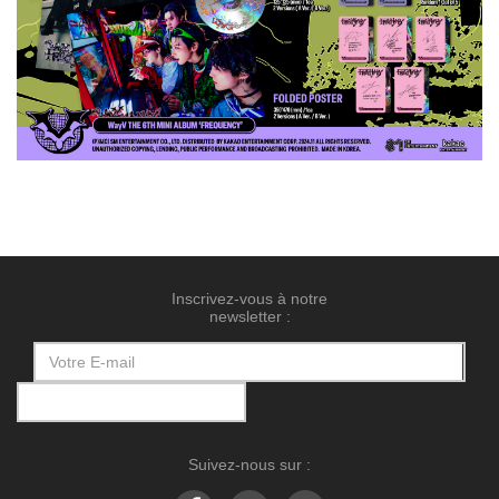
Inscrivez-vous à notre
newsletter :
Suivez-nous sur :