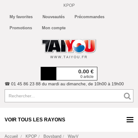
KPOP
My favorites
Nouveautés
Précommandes
Promotions
Mon compte
0.00
€
0 article
☎ 01 45 86 23 88 du mardi au dimanche, de 10h00 à 19h00
VOIR TOUS LES RAYONS
Accueil
KPOP
Boysband
WayV