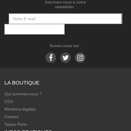
Inscrivez-vous à notre
newsletter :
Suivez-nous sur :
LA BOUTIQUE
Qui sommes-nous ?
CGV
Mentions légales
Contact
Taiyou Paris