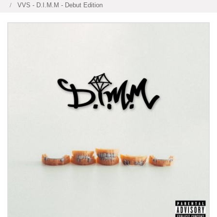
VVS - D.I.M.M - Debut Edition