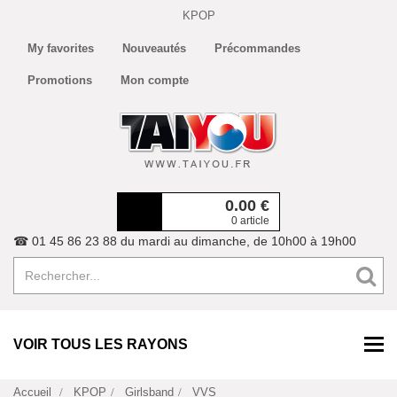
KPOP
My favorites
Nouveautés
Précommandes
Promotions
Mon compte
0.00
€
0 article
☎ 01 45 86 23 88 du mardi au dimanche, de 10h00 à 19h00
VOIR TOUS LES RAYONS
Accueil
KPOP
Girlsband
VVS