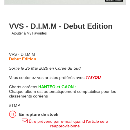
VVS - D.I.M.M - Debut Edition
Ajouter à My Favorites
VVS - D.I.M.M
Debut Edition
Sortie le 25 Mai 2025 en Corée du Sud
Vous soutenez vos artistes préférés avec
TAIYOU
Charts coréens
HANTEO et GAON :
Chaque album est automatiquement comptabilisé pour les
classements coréens
#TMP
En rupture de stock
Être prévenu par e-mail quand l'article sera
réapprovisionné