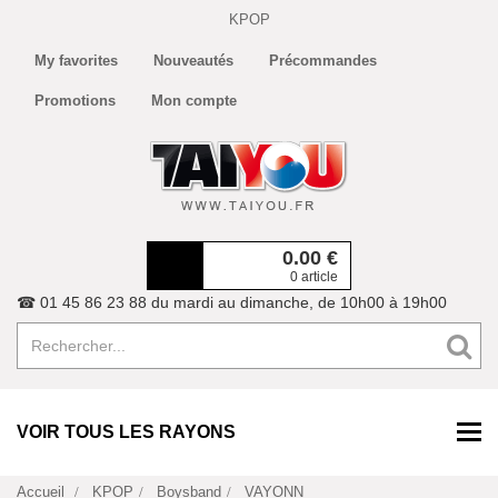
KPOP
My favorites
Nouveautés
Précommandes
Promotions
Mon compte
0.00
€
0 article
☎ 01 45 86 23 88 du mardi au dimanche, de 10h00 à 19h00
VOIR TOUS LES RAYONS
Accueil
KPOP
Boysband
VAYONN