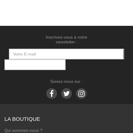
Inscrivez-vous à notre
newsletter :
Suivez-nous sur :
LA BOUTIQUE
Qui sommes-nous ?