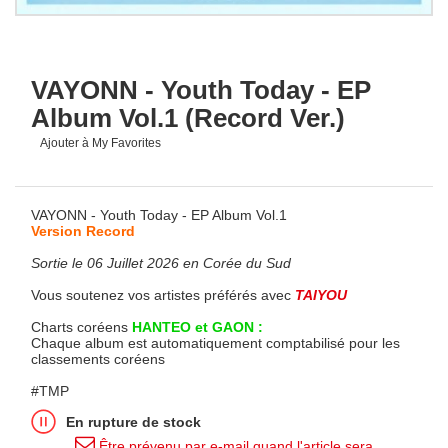
VAYONN - Youth Today - EP
Album Vol.1 (Record Ver.)
Ajouter à My Favorites
VAYONN - Youth Today - EP Album Vol.1
Version Record
Sortie le 06 Juillet 2026 en Corée du Sud
Vous soutenez vos artistes préférés avec
TAIYOU
Charts coréens
HANTEO et GAON :
Chaque album est automatiquement comptabilisé pour les
classements coréens
#TMP
En rupture de stock
Être prévenu par e-mail quand l'article sera