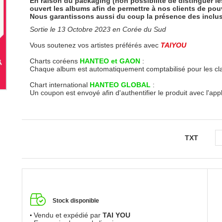
En raison du packaging (non possibilité de distinguer le
ouvert les albums afin de permettre à nos clients de pou
Nous garantissons aussi du coup la présence des inclu
Sortie le 13 Octobre 2023 en Corée du Sud
Vous soutenez vos artistes préférés avec
TAIYOU
Charts coréens
HANTEO et GAON
:
Chaque album est automatiquement comptabilisé pour les c
Chart international
HANTEO GLOBAL
:
Un coupon est envoyé afin d'authentifier le produit avec l'app
TXT
Stock disponible
Vendu et expédié par
TAI YOU