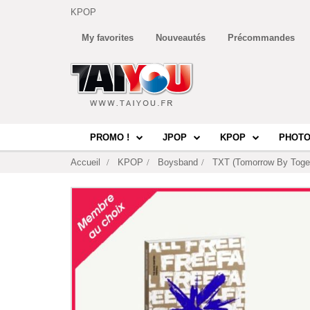
KPOP
My favorites
Nouveautés
Précommandes
PROMO !
JPOP
KPOP
PHOTO
Accueil
KPOP
Boysband
TXT (Tomorrow By Toge