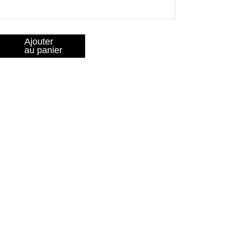
Ajouter
au panier