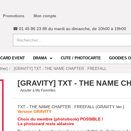
Promotions
Mon compte
☎ 01 45 86 23 88 du mardi au dimanche, de 10h00 à 19h00
CARD EVENT
DRAMA
CUTE / PHOTOCARTE
GOODIES O
ther)
[GRAVITY] TXT - THE NAME CHAPTER : FREEFALL
[GRAVITY] TXT - THE NAME C
Ajouter à My Favorites
TXT - THE NAME CHAPTER : FREEFALL (GRAVITY Ver.)
Version GRAVITY
Choix du membre (photobook) POSSIBLE !
La photocard reste aléatoire