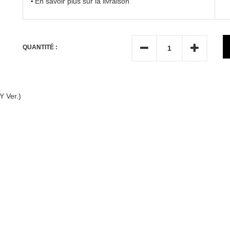
En savoir plus sur la livraison
QUANTITÉ :
 Ver.)