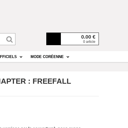
0.00
€
0 article
FFICIELS
MODE CORÉENNE
HAPTER : FREEFALL