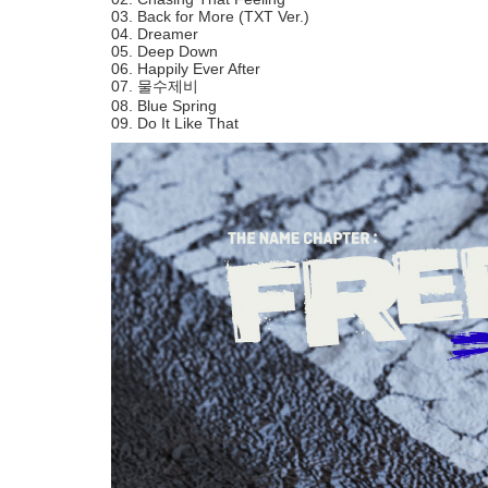
03. Back for More (TXT Ver.)
04. Dreamer
05. Deep Down
06. Happily Ever After
07. 물수제비
08. Blue Spring
09. Do It Like That