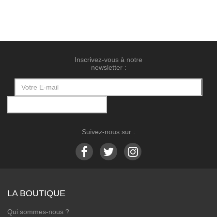
Inscrivez-vous à notre
newsletter :
Suivez-nous sur :
LA BOUTIQUE
Qui sommes-nous ?