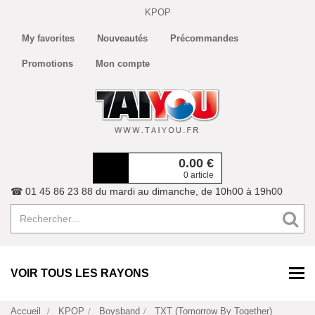
KPOP
My favorites
Nouveautés
Précommandes
Promotions
Mon compte
0.00
€
0 article
☎ 01 45 86 23 88 du mardi au dimanche, de 10h00 à 19h00
VOIR TOUS LES RAYONS
Accueil
KPOP
Boysband
TXT (Tomorrow By Together)