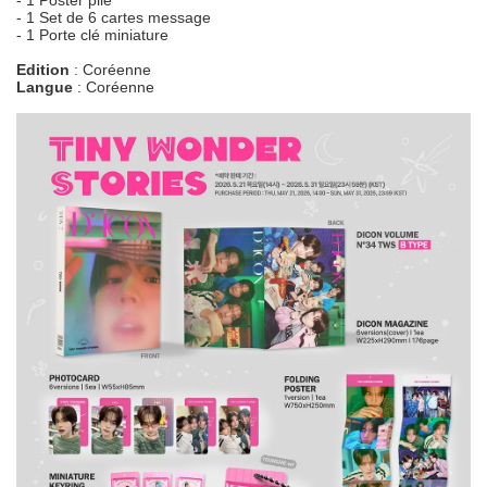
- 1 Poster plié
- 1 Set de 6 cartes message
- 1 Porte clé miniature
Edition
: Coréenne
Langue
: Coréenne