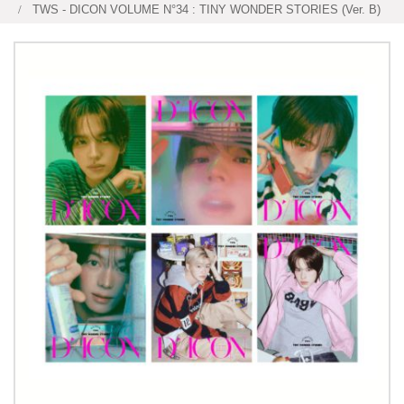
TWS - DICON VOLUME N°34 : TINY WONDER STORIES (Ver. B)