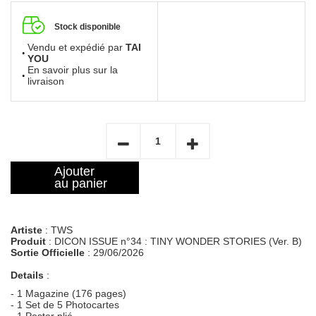
Stock disponible
Vendu et expédié par
TAI
YOU
En savoir plus sur la
livraison
Ajouter
au panier
Artiste
: TWS
Produit
: DICON ISSUE n°34 : TINY WONDER STORIES (Ver. B)
Sortie Officielle
: 29/06/2026
Details
:
- 1 Magazine (176 pages)
- 1 Set de 5 Photocartes