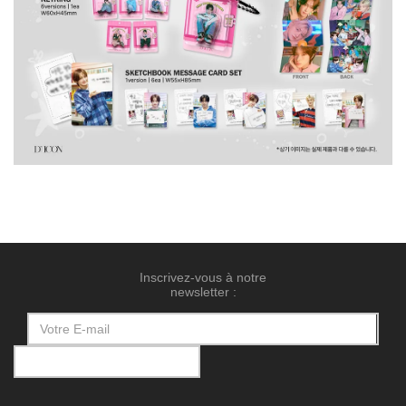
Inscrivez-vous à notre
newsletter :