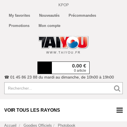
KPOP
My favorites
Nouveautés
Précommandes
Promotions
Mon compte
0.00
€
0 article
☎ 01 45 86 23 88 du mardi au dimanche, de 10h00 à 19h00
VOIR TOUS LES RAYONS
Accueil
Goodies Officiels
Photobook