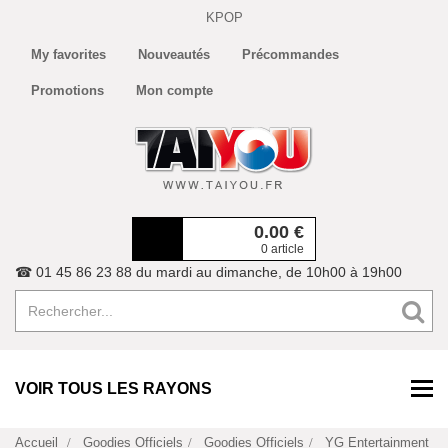
KPOP
My favorites
Nouveautés
Précommandes
Promotions
Mon compte
0.00
€
0 article
☎ 01 45 86 23 88 du mardi au dimanche, de 10h00 à 19h00
VOIR TOUS LES RAYONS
Accueil
Goodies Officiels
Goodies Officiels
YG Entertainment