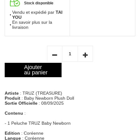
Stock disponible
Vendu et expédié par
TAI
YOU
En savoir plus sur la
livraison
Ajouter
au panier
Artiste
: TRUZ (TREASURE)
Produit
: Baby Newborn Plush Doll
Sortie Officielle
: 08/09/2025
Contenu
:
- 1 Peluche TRUZ Baby Newborn
Edition
: Coréenne
Langue
: Coréenne