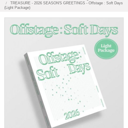
TREASURE - 2026 SEASON'S GREETINGS - Offstage : Soft Days
(Light Package)