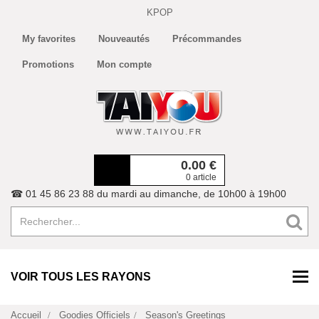
KPOP
My favorites
Nouveautés
Précommandes
Promotions
Mon compte
0.00
€
0 article
☎ 01 45 86 23 88 du mardi au dimanche, de 10h00 à 19h00
VOIR TOUS LES RAYONS
Accueil
Goodies Officiels
Season's Greetings