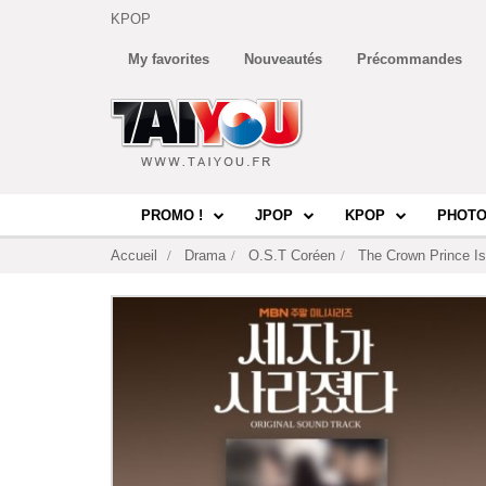
KPOP
My favorites
Nouveautés
Précommandes
PROMO !
JPOP
KPOP
PHOTO
Accueil
Drama
O.S.T Coréen
The Crown Princ