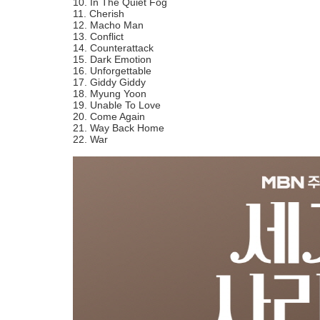
10. In The Quiet Fog
11. Cherish
12. Macho Man
13. Conflict
14. Counterattack
15. Dark Emotion
16. Unforgettable
17. Giddy Giddy
18. Myung Yoon
19. Unable To Love
20. Come Again
21. Way Back Home
22. War