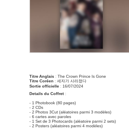
Titre Anglais
: The Crown Prince Is Gone
Titre Coréen
: 세자가 사라졌다
Sortie officielle
: 16/07/2024
Details du Coffret
:
- 1 Photobook (80 pages)
- 2 CDs
- 2 Photos 3Cut (aléatoires parmi 3 modèles)
- 6 cartes avec paroles
- 1 Set de 3 Photocards (aléatoire parmi 2 sets)
- 2 Posters (aléatoires parmi 4 modèles)