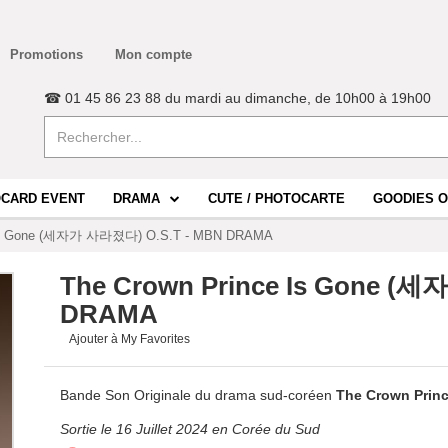
Promotions
Mon compte
☎ 01 45 86 23 88 du mardi au dimanche, de 10h00 à 19h00
CARD EVENT
DRAMA
CUTE / PHOTOCARTE
GOODIES O
e Is Gone (세자가 사라졌다) O.S.T - MBN DRAMA
The Crown Prince Is Gone (
DRAMA
Ajouter à My Favorites
Bande Son Originale du drama sud-coréen
The Crown Pri
Sortie le 16 Juillet 2024 en Corée du Sud