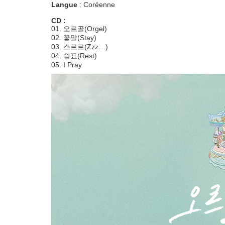
Langue
: Coréenne
CD :
01. 오르골(Orgel)
02. 꽃말(Stay)
03. 스르르(Zzz…)
04. 쉼표(Rest)
05. I Pray