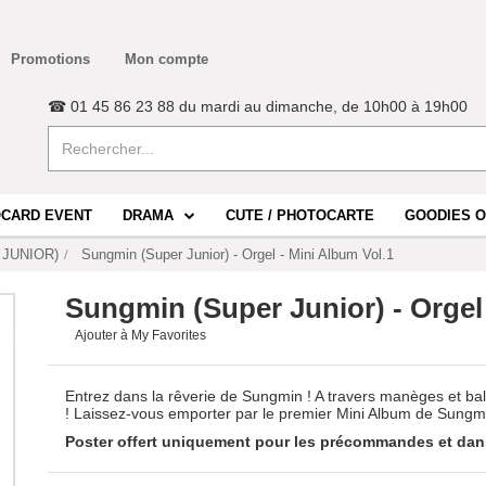
Promotions
Mon compte
☎ 01 45 86 23 88 du mardi au dimanche, de 10h00 à 19h00
CARD EVENT
DRAMA
CUTE / PHOTOCARTE
GOODIES O
 JUNIOR)
Sungmin (Super Junior) - Orgel - Mini Album Vol.1
Sungmin (Super Junior) - Orgel 
Ajouter à My Favorites
Entrez dans la rêverie de Sungmin ! A travers manèges et ba
! Laissez-vous emporter par le premier Mini Album de Sung
Poster offert uniquement pour les précommandes et dans 