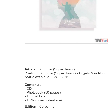
Artiste :
Sungmin (Super Junior)
Produit
: Sungmin (Super Junior) - Orgel - Mini Album 
Sortie officielle
: 22/11/2019
Contenu :
- CD
- Photobook (80 pages)
- 1 Orgel Pick
- 1 Photocard (aléatoire)
Edition
: Coréenne