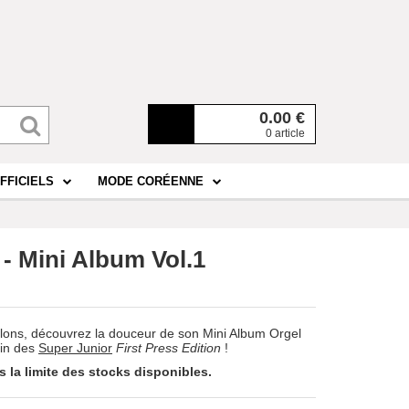
0.00
€
0 article
FFICIELS
MODE CORÉENNE
- Mini Album Vol.1
llons, découvrez la douceur de son Mini Album Orgel
min des
Super Junior
First Press Edition
!
la limite des stocks disponibles.