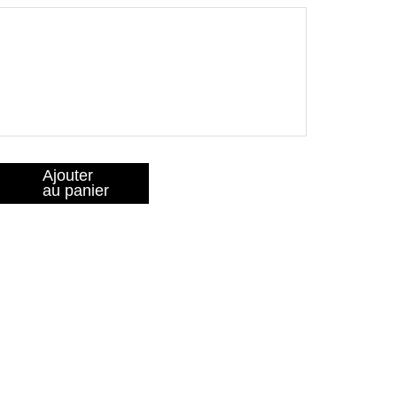
Ajouter
au panier