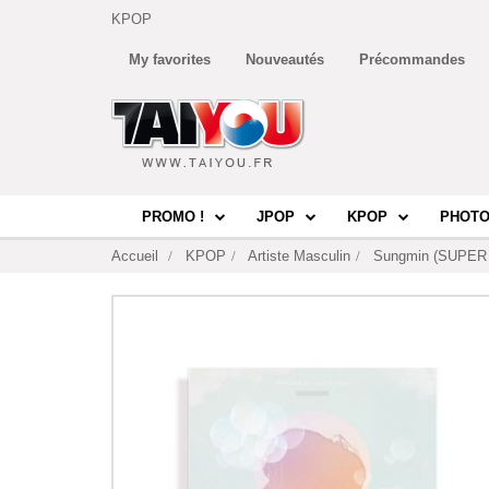
KPOP
My favorites
Nouveautés
Précommandes
PROMO !
JPOP
KPOP
PHOTO
Accueil
KPOP
Artiste Masculin
Sungmin (SUPER