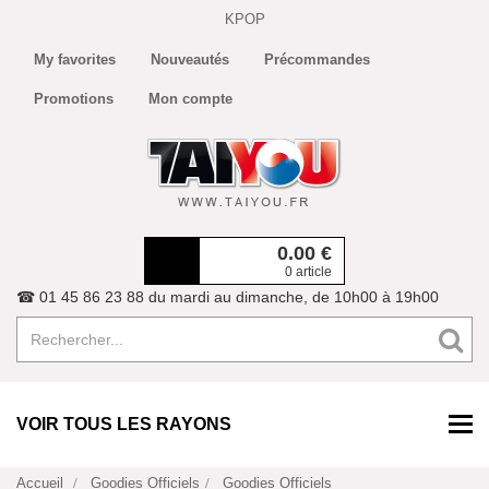
KPOP
My favorites
Nouveautés
Précommandes
Promotions
Mon compte
0.00
€
0 article
☎ 01 45 86 23 88 du mardi au dimanche, de 10h00 à 19h00
VOIR TOUS LES RAYONS
Accueil
Goodies Officiels
Goodies Officiels