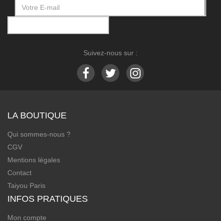
Suivez-nous sur :
LA BOUTIQUE
Qui sommes-nous ?
CGV
Mentions légales
Contact
Taiyou Paris
INFOS PRATIQUES
Mon compte