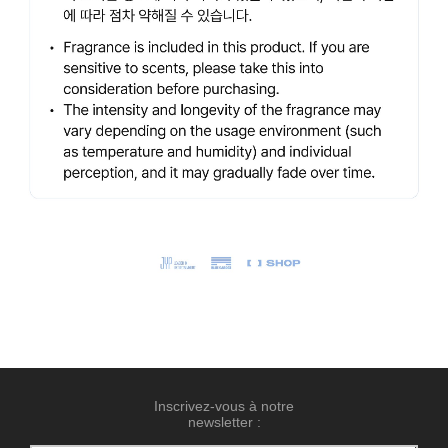
Inscrivez-vous à notre
newsletter :