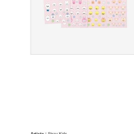
Artiste :
Stray Kids