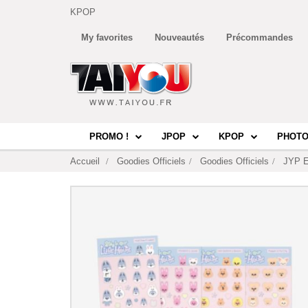
KPOP
My favorites
Nouveautés
Précommandes
PROMO !
JPOP
KPOP
PHOTO
Accueil
Goodies Officiels
Goodies Officiels
JYP E