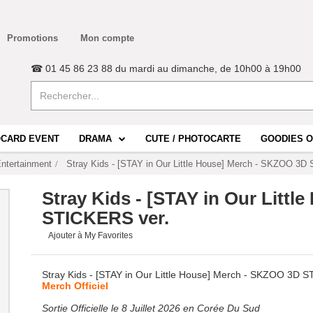
Promotions
Mon compte
☎ 01 45 86 23 88 du mardi au dimanche, de 10h00 à 19h00
CARD EVENT
DRAMA
CUTE / PHOTOCARTE
GOODIES O
ntertainment
Stray Kids - [STAY in Our Little House] Merch - SKZOO 3D
Stray Kids - [STAY in Our Litt
STICKERS ver.
Ajouter à My Favorites
Stray Kids - [STAY in Our Little House] Merch - SKZOO 3D 
Merch Officiel
Sortie Officielle le 8 Juillet 2026 en Corée Du Sud