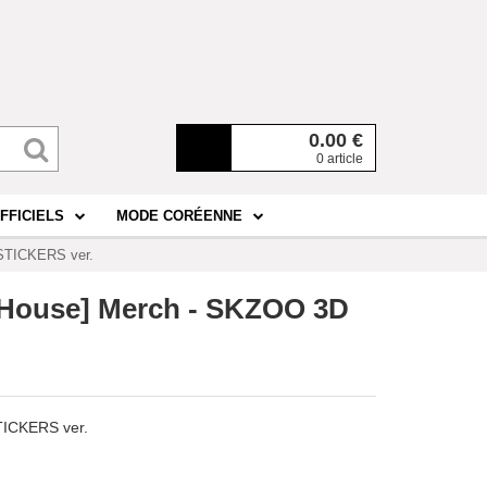
0.00
€
0 article
FFICIELS
MODE CORÉENNE
 STICKERS ver.
le House] Merch - SKZOO 3D
STICKERS ver.