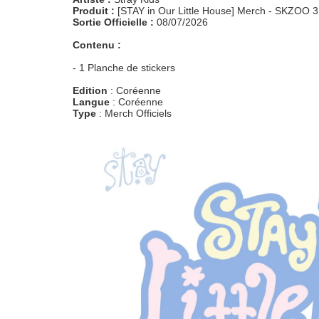
Produit :
[STAY in Our Little House] Merch - SKZOO 
Sortie Officielle :
08/07/2026
Contenu :
- 1 Planche de stickers
Edition
: Coréenne
Langue
: Coréenne
Type
: Merch Officiels