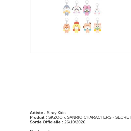
Artiste :
Stray Kids
Produit :
SKZOO x SANRIO CHARACTERS - SECRET 
Sortie Officielle :
26/10/2026