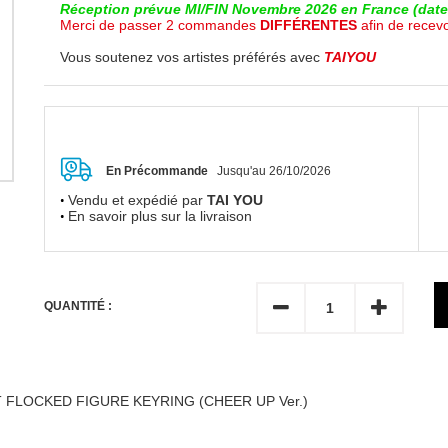
Réception prévue MI/FIN Novembre 2026 en France (date 
Merci de passer 2 commandes
DIFFÉRENTES
afin de recev
Vous soutenez vos artistes préférés avec
TAIYOU
En Précommande
Jusqu'au 26/10/2026
Vendu et expédié par
TAI YOU
En savoir plus sur la livraison
QUANTITÉ :
FLOCKED FIGURE KEYRING (CHEER UP Ver.)