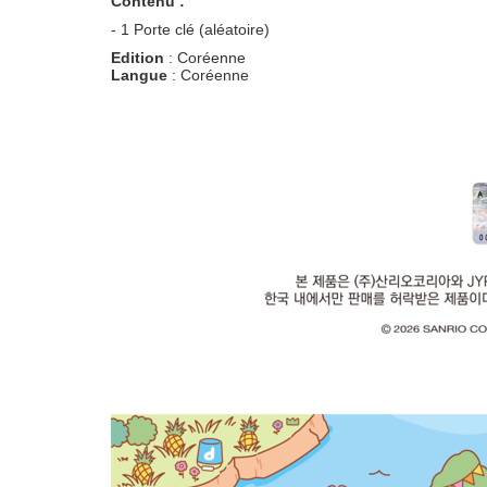
Contenu :
- 1 Porte clé (aléatoire)
Edition
: Coréenne
Langue
: Coréenne