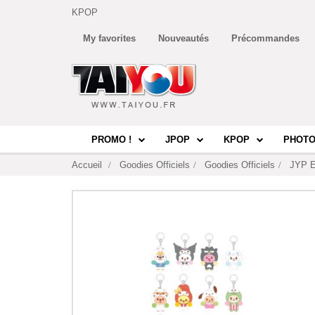
KPOP
My favorites
Nouveautés
Précommandes
PROMO !
JPOP
KPOP
PHOTO
Accueil
Goodies Officiels
Goodies Officiels
JYP E