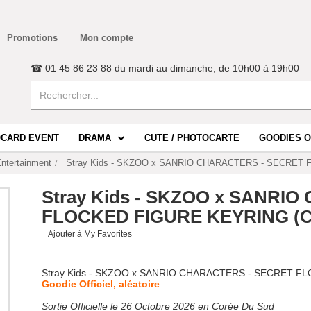
Promotions
Mon compte
☎ 01 45 86 23 88 du mardi au dimanche, de 10h00 à 19h00
CARD EVENT
DRAMA
CUTE / PHOTOCARTE
GOODIES O
ntertainment
Stray Kids - SKZOO x SANRIO CHARACTERS - SECRET 
Stray Kids - SKZOO x SANRI
FLOCKED FIGURE KEYRING (C
Ajouter à My Favorites
Stray Kids - SKZOO x SANRIO CHARACTERS - SECRET F
Goodie Officiel, aléatoire
Sortie Officielle le 26 Octobre 2026 en Corée Du Sud