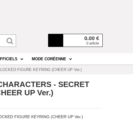
0.00
€
0 article
FFICIELS
MODE CORÉENNE
FLOCKED FIGURE KEYRING (CHEER UP Ver.)
O CHARACTERS - SECRET
HEER UP Ver.)
LOCKED FIGURE KEYRING (CHEER UP Ver.)