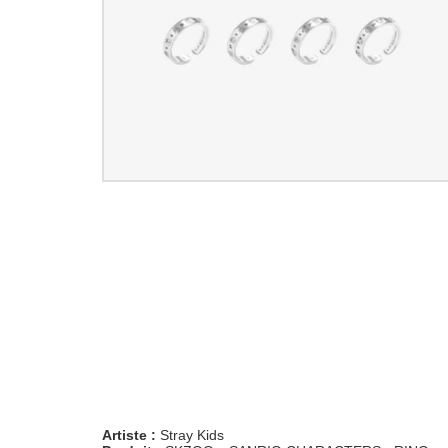
Artiste :
Stray Kids