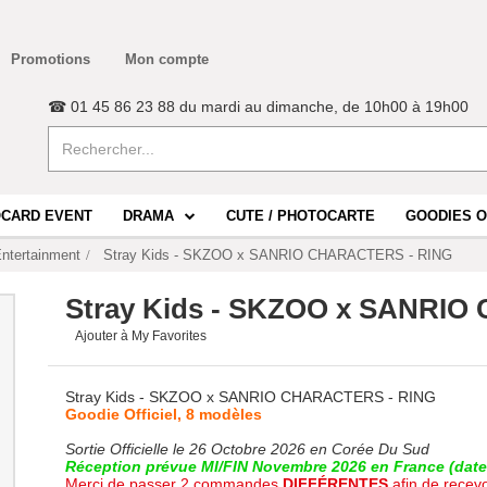
Promotions
Mon compte
☎ 01 45 86 23 88 du mardi au dimanche, de 10h00 à 19h00
CARD EVENT
DRAMA
CUTE / PHOTOCARTE
GOODIES O
ntertainment
Stray Kids - SKZOO x SANRIO CHARACTERS - RING
Stray Kids - SKZOO x SANRI
Ajouter à My Favorites
Stray Kids - SKZOO x SANRIO CHARACTERS - RING
Goodie Officiel, 8 modèles
Sortie Officielle le 26 Octobre 2026 en Corée Du Sud
Réception prévue MI/FIN Novembre 2026 en France (date 
Merci de passer 2 commandes
DIFFÉRENTES
afin de recev