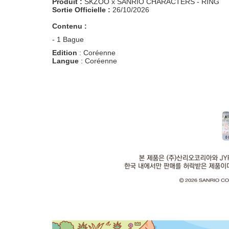
Produit :
SKZOO x SANRIO CHARACTERS - RING
Sortie Officielle :
26/10/2026
Contenu :
- 1 Bague
Edition
: Coréenne
Langue
: Coréenne