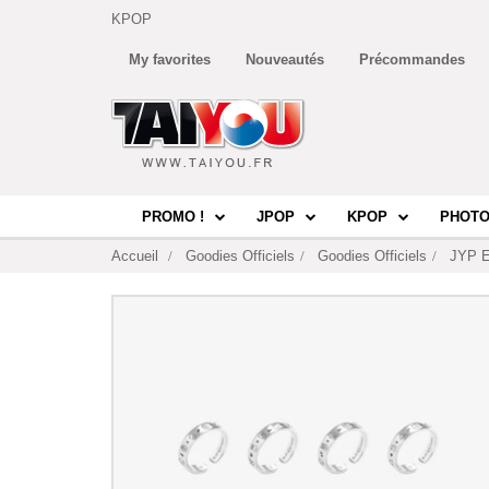
KPOP
My favorites
Nouveautés
Précommandes
PROMO !
JPOP
KPOP
PHOTO
Accueil
Goodies Officiels
Goodies Officiels
JYP E