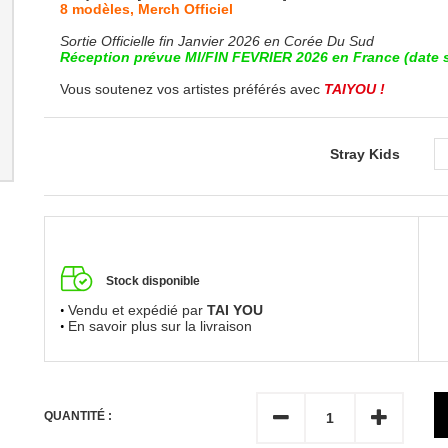
8 modèles, Merch Officiel
Sortie Officielle fin Janvier 2026 en Corée Du Sud
Réception prévue MI/FIN FEVRIER 2026 en France (date s
Vous soutenez vos artistes préférés avec
TAIYOU !
Stray Kids
Stock disponible
Vendu et expédié par
TAI YOU
En savoir plus sur la livraison
QUANTITÉ :