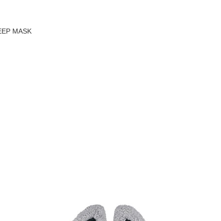
LEEP MASK