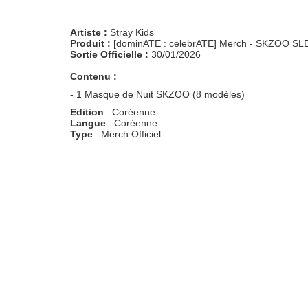
Artiste :
Stray Kids
Produit :
[dominATE : celebrATE] Merch - SKZOO S
Sortie Officielle :
30/01/2026
Contenu :
- 1 Masque de Nuit SKZOO (8 modèles)
Edition
: Coréenne
Langue
: Coréenne
Type
: Merch Officiel