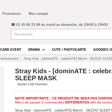
Promotions
Mon compte
☎ 01 45 86 23 88 du mardi au dimanche, de 10h00 à 19h00
CARD EVENT
DRAMA
CUTE / PHOTOCARTE
GOODIES O
ntertainment
Stray Kids - [dominATE : celebrATE] Merch - SKZOO SL
Stray Kids - [dominATE : cele
SLEEP MASK
Ajouter à My Favorites
NOTE IMPORTANTE : CE PRODUIT NE SERA PAS DISPON
Merci de passer 2 commandes
DIFFÉRENTES
afin de recev
Stray Kids - [dominATE : celebrATE] Merch - SKZOO SLEE