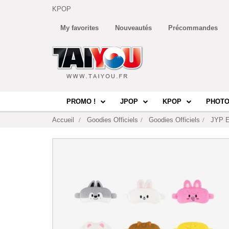
KPOP
My favorites
Nouveautés
Précommandes
PROMO !
JPOP
KPOP
PHOTO
Accueil
Goodies Officiels
Goodies Officiels
JYP E