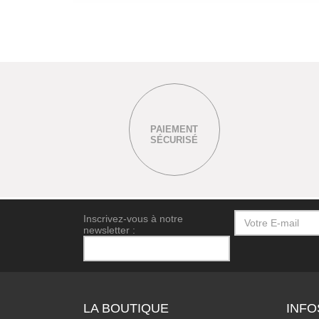
PAIEMENT
SÉCURISÉ
Inscrivez-vous à notre
newsletter :
LA BOUTIQUE
INFO