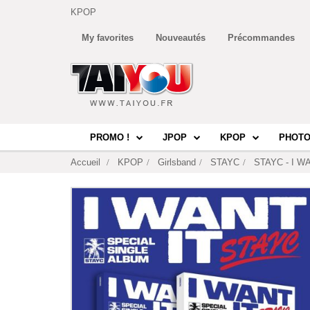
KPOP
My favorites
Nouveautés
Précommandes
PROMO !
JPOP
KPOP
PHOTO
Accueil
KPOP
Girlsband
STAYC
STAYC - I WAN