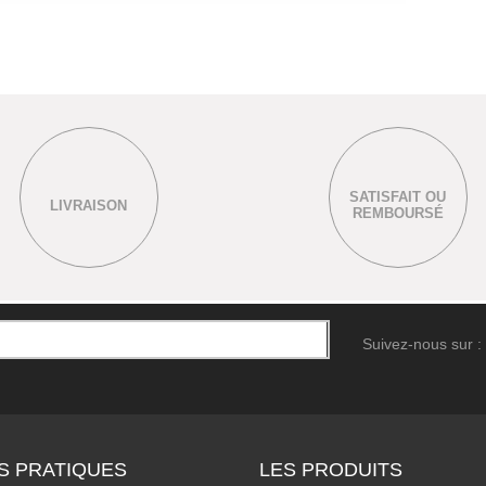
SATISFAIT OU
LIVRAISON
REMBOURSÉ
Suivez-nous sur :
S PRATIQUES
LES PRODUITS