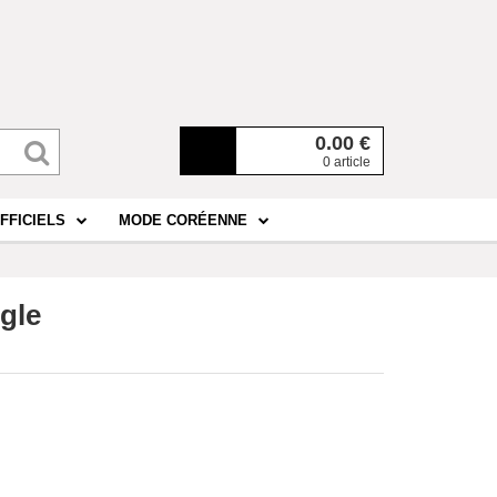
0.00
€
0 article
FFICIELS
MODE CORÉENNE
gle