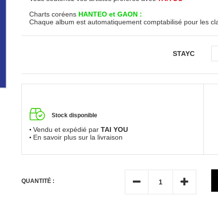
Charts coréens
HANTEO et GAON :
Chaque album est automatiquement comptabilisé pour les c
STAYC
Stock disponible
Vendu et expédié par
TAI YOU
En savoir plus sur la livraison
QUANTITÉ :