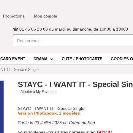
Promotions
Mon compte
☎ 01 45 86 23 88 du mardi au dimanche, de 10h00 à 19h00
CARD EVENT
DRAMA
CUTE / PHOTOCARTE
GOODIES O
T IT - Special Single
STAYC - I WANT IT - Special Sin
Ajouter à My Favorites
STAYC - I WANT IT - Special Single
Version Photobook, 2 modèles
Sortie le 23
Juillet 2025 en Corée du Sud
Vous soutenez vos artistes préférés avec
TAIYOU