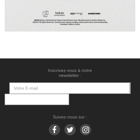
Inscrivez-vous à notre
newsletter :
Suivez-nous sur :