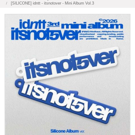
[SILICONE] idntt - itsnotover - Mini Album Vol.3