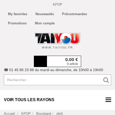
KPOP
My favorites
Nouveautés
Précommandes
Promotions
Mon compte
0.00
€
0 article
☎ 01 45 86 23 88 du mardi au dimanche, de 10h00 à 19h00
VOIR TOUS LES RAYONS
Accueil
KPOP
Boysband
idntt