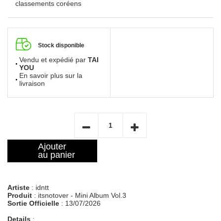
classements coréens
Stock disponible
Vendu et expédié par
TAI
YOU
En savoir plus sur la
livraison
Ajouter
au panier
Artiste
: idntt
Produit
: itsnotover - Mini Album Vol.3
Sortie Officielle
: 13/07/2026
Details
: