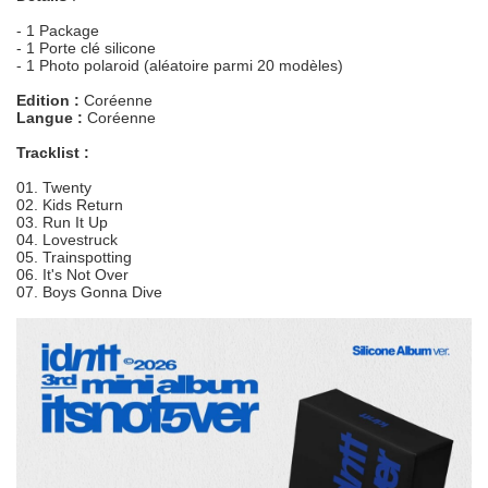
- 1 Package
- 1 Porte clé silicone
- 1 Photo polaroid (aléatoire parmi 20 modèles)
Edition :
Coréenne
Langue :
Coréenne
Tracklist :
01. Twenty
02. Kids Return
03. Run It Up
04. Lovestruck
05. Trainspotting
06. It's Not Over
07. Boys Gonna Dive