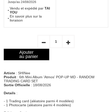
Jusqu'au 24/08/2026
Vendu et expédié par
TAI
YOU
En savoir plus sur la
livraison
Ajouter
au panier
Artiste
: SHINee
Produit
: 6th Mini Album 'Atmos' POP-UP MD - RANDOM
TRADING CARD SET
Sortie Officielle
: 18/08/2026
Details
:
- 1 Trading card (aléatoire parmi 4 modèles)
- 1 Photocarte (aléatoire parmi 4 modèles)