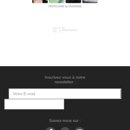
Inscrivez-vous à notre
newsletter :
Suivez-nous sur :