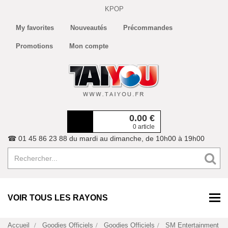
KPOP
My favorites
Nouveautés
Précommandes
Promotions
Mon compte
0.00
€
0 article
☎ 01 45 86 23 88 du mardi au dimanche, de 10h00 à 19h00
VOIR TOUS LES RAYONS
Accueil
Goodies Officiels
Goodies Officiels
SM Entertainment