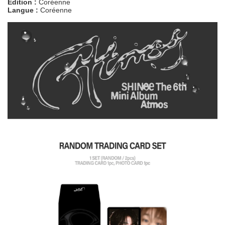
Edition :
Coréenne
Langue :
Coréenne