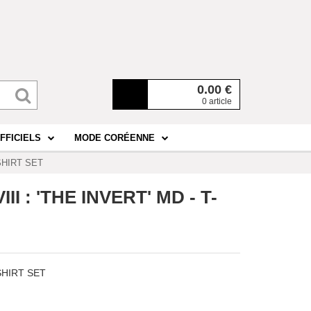
0.00
€
0 article
FFICIELS
MODE CORÉENNE
-SHIRT SET
II : 'THE INVERT' MD - T-
-SHIRT SET