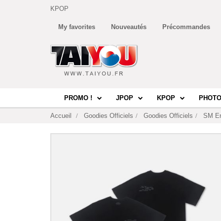
KPOP
My favorites
Nouveautés
Précommandes
PROMO !
JPOP
KPOP
PHOTO
Accueil
Goodies Officiels
Goodies Officiels
SM En