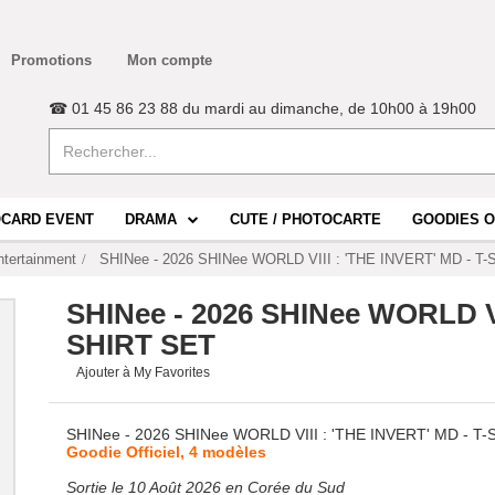
Promotions
Mon compte
☎ 01 45 86 23 88 du mardi au dimanche, de 10h00 à 19h00
CARD EVENT
DRAMA
CUTE / PHOTOCARTE
GOODIES O
tertainment
SHINee - 2026 SHINee WORLD VIII : 'THE INVERT' MD - T
SHINee - 2026 SHINee WORLD VI
SHIRT SET
Ajouter à My Favorites
SHINee - 2026 SHINee WORLD VIII : 'THE INVERT' MD - T
Goodie Officiel, 4 modèles
Sortie le 10 Août 2026 en Corée du Sud