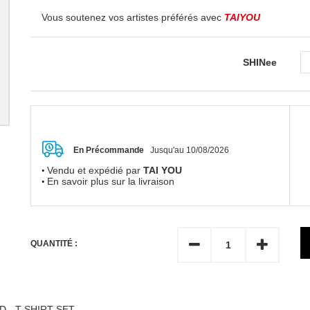
Vous soutenez vos artistes préférés avec
TAIYOU
SHINee
En Précommande
Jusqu'au 10/08/2026
Vendu et expédié par
TAI YOU
En savoir plus sur la livraison
QUANTITÉ :
D - T-SHIRT SET