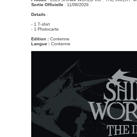
Sortie Officielle
: 11/08/2026
Details
:
- 1 T-shirt
- 1 Photocarte
Edition :
Coréenne
Langue :
Coréenne