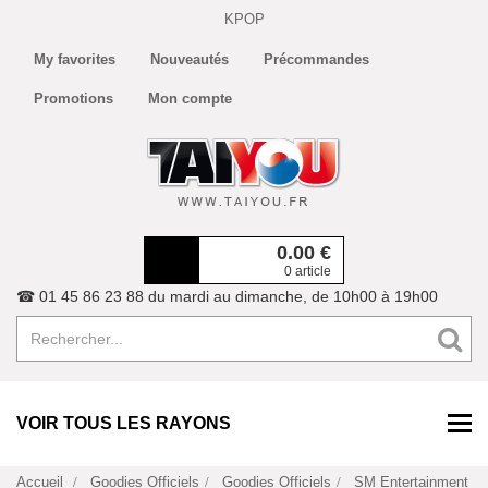
KPOP
My favorites
Nouveautés
Précommandes
Promotions
Mon compte
0.00
€
0 article
☎ 01 45 86 23 88 du mardi au dimanche, de 10h00 à 19h00
VOIR TOUS LES RAYONS
Accueil
Goodies Officiels
Goodies Officiels
SM Entertainment