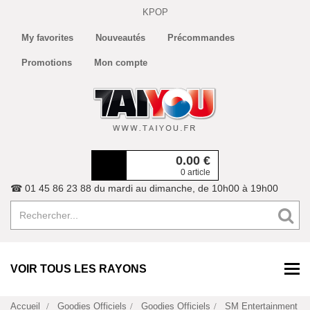
KPOP
My favorites
Nouveautés
Précommandes
Promotions
Mon compte
0.00
€
0 article
☎ 01 45 86 23 88 du mardi au dimanche, de 10h00 à 19h00
VOIR TOUS LES RAYONS
Accueil
Goodies Officiels
Goodies Officiels
SM Entertainment