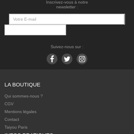
Inscrivez-vous à notre
newsletter :
Suivez-nous sur :
LA BOUTIQUE
Qui sommes-nous ?
CGV
Mentions légales
Contact
Taiyou Paris