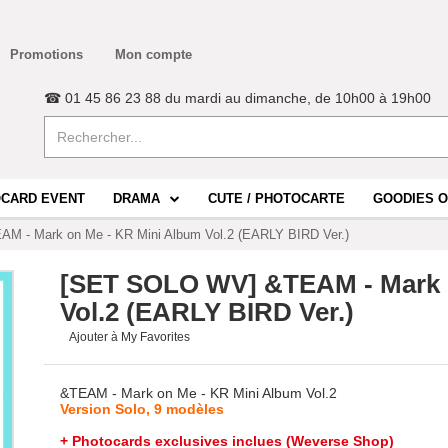
Promotions
Mon compte
☎ 01 45 86 23 88 du mardi au dimanche, de 10h00 à 19h00
CARD EVENT
DRAMA
CUTE / PHOTOCARTE
GOODIES O
 - Mark on Me - KR Mini Album Vol.2 (EARLY BIRD Ver.)
[SET SOLO WV] &TEAM - Mark 
Vol.2 (EARLY BIRD Ver.)
Ajouter à My Favorites
&TEAM - Mark on Me - KR Mini Album Vol.2
Version Solo, 9 modèles
+ Photocards exclusives inclues (Weverse Shop)