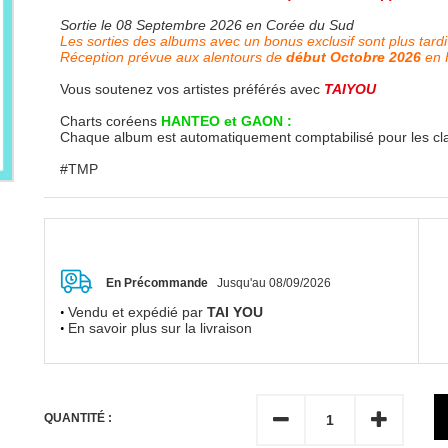
Sortie le 08 Septembre 2026 en Corée du Sud
Les sorties des albums avec un bonus exclusif sont plus tardi
Réception prévue aux alentours de
début Octobre 2026
en 
Vous soutenez vos artistes préférés avec
TAIYOU
Charts coréens
HANTEO et GAON :
Chaque album est automatiquement comptabilisé pour les c
#TMP
En Précommande
Jusqu'au 08/09/2026
Vendu et expédié par
TAI YOU
En savoir plus sur la livraison
QUANTITÉ :