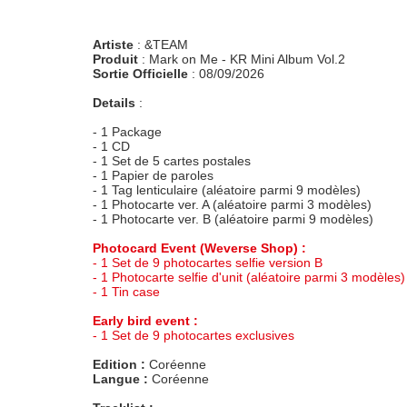
Artiste
: &TEAM
Produit
: Mark on Me - KR Mini Album Vol.2
Sortie Officielle
: 08/09/2026
Details
:
- 1 Package
- 1 CD
- 1 Set de 5 cartes postales
- 1 Papier de paroles
- 1 Tag lenticulaire (aléatoire parmi 9 modèles)
- 1 Photocarte ver. A (aléatoire parmi 3 modèles)
- 1 Photocarte ver. B (aléatoire parmi 9 modèles)
Photocard Event (Weverse Shop) :
- 1 Set de 9 photocartes selfie version B
- 1 Photocarte selfie d'unit (aléatoire parmi 3 modèles)
- 1 Tin case
Early bird event :
- 1 Set de 9 photocartes exclusives
Edition :
Coréenne
Langue :
Coréenne