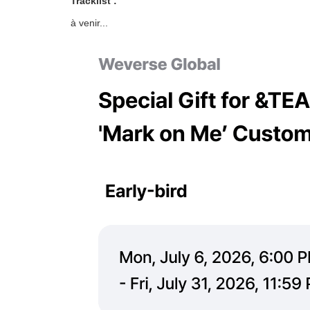
Tracklist :
à venir...