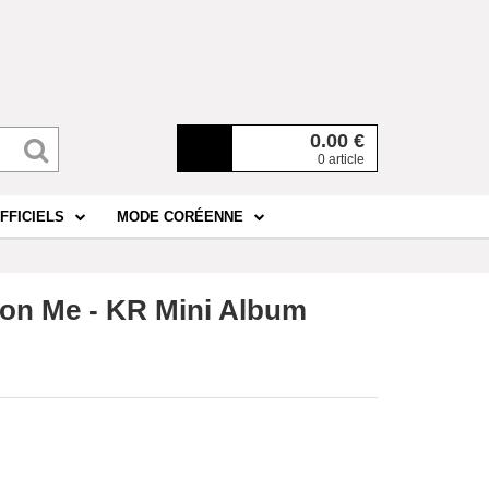
0.00
€
0 article
FFICIELS
MODE CORÉENNE
on Me - KR Mini Album