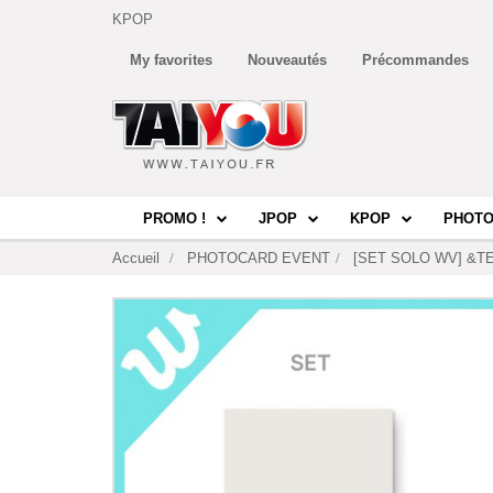
KPOP
My favorites
Nouveautés
Précommandes
PROMO !
JPOP
KPOP
PHOTO
Accueil
PHOTOCARD EVENT
[SET SOLO WV] &TEAM