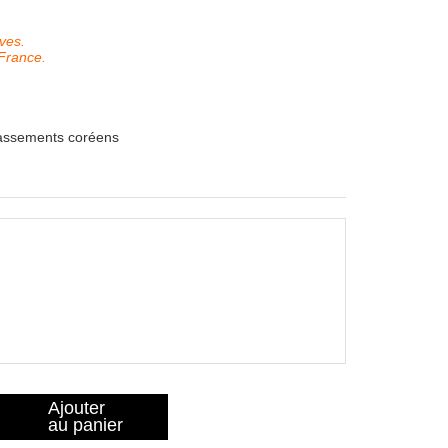
ves.
France.
lassements coréens
Ajouter
au panier