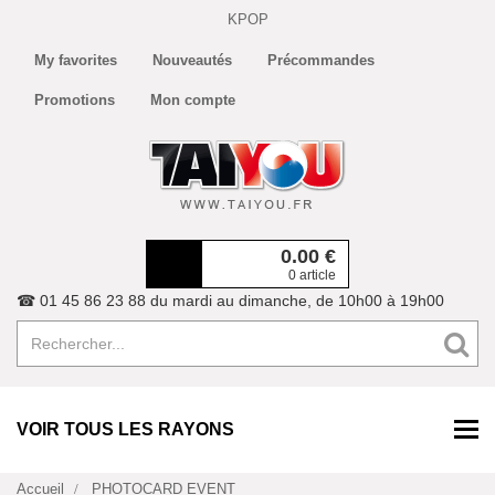
KPOP
My favorites
Nouveautés
Précommandes
Promotions
Mon compte
0.00
€
0 article
☎ 01 45 86 23 88 du mardi au dimanche, de 10h00 à 19h00
VOIR TOUS LES RAYONS
Accueil
PHOTOCARD EVENT