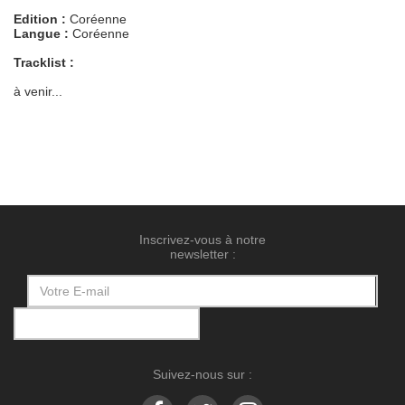
Edition :
Coréenne
Langue :
Coréenne
Tracklist :
à venir...
Inscrivez-vous à notre
newsletter :
Suivez-nous sur :