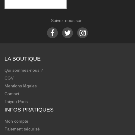
Suivez-nous sur :
LA BOUTIQUE
Qui sommes-nous ?
CGV
Mentions légales
Contact
Taiyou Paris
INFOS PRATIQUES
Mon compte
Paiement sécurisé