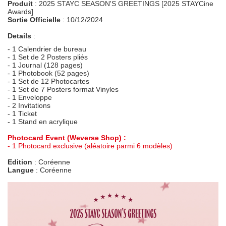
Produit
: 2025 STAYC SEASON'S GREETINGS [2025 STAYCine
Awards]
Sortie Officielle
: 10/12/2024
Details
:
- 1 Calendrier de bureau
- 1 Set de 2 Posters pliés
- 1 Journal (128 pages)
- 1 Photobook (52 pages)
- 1 Set de 12 Photocartes
- 1 Set de 7 Posters format Vinyles
- 1 Enveloppe
- 2 Invitations
- 1 Ticket
- 1 Stand en acrylique
Photocard Event (Weverse Shop) :
- 1 Photocard exclusive (aléatoire parmi 6 modèles)
Edition
: Coréenne
Langue
: Coréenne