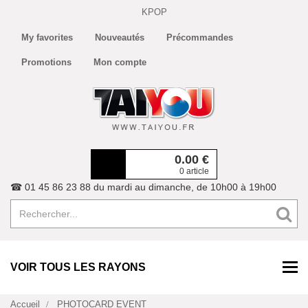
KPOP
My favorites
Nouveautés
Précommandes
Promotions
Mon compte
0.00
€
0 article
☎ 01 45 86 23 88 du mardi au dimanche, de 10h00 à 19h00
VOIR TOUS LES RAYONS
Accueil
PHOTOCARD EVENT