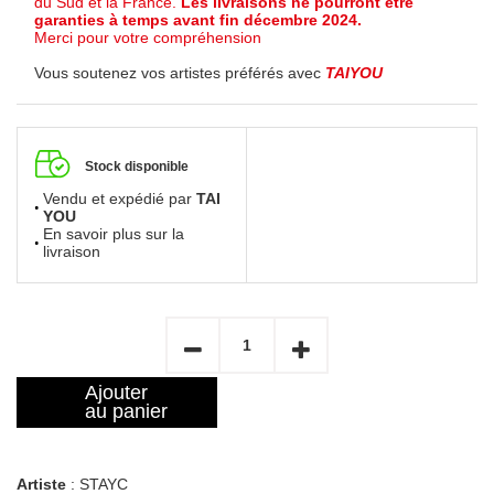
du Sud et la France.
Les livraisons ne pourront être
garanties à temps avant fin décembre 2024.
Merci pour votre compréhension
Vous soutenez vos artistes préférés avec
TAIYOU
Stock disponible
Vendu et expédié par
TAI
YOU
En savoir plus sur la
livraison
Ajouter
au panier
Artiste
: STAYC