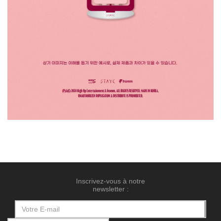
Inscrivez-vous à notre
newsletter :