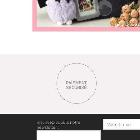
PAIEMENT
SÉCURISÉ
Inscrivez-vous à notre
newsletter :