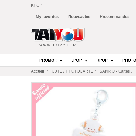
KPOP
My favorites
Nouveautés
Précommandes
PROMO !
JPOP
KPOP
PHOTO
Accueil
CUTE / PHOTOCARTE
SANRIO - Cartes