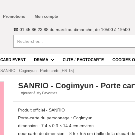
Promotions
Mon compte
☎ 01 45 86 23 88 du mardi au dimanche, de 10h00 à 19h00
CARD EVENT
DRAMA
CUTE / PHOTOCARTE
GOODIES O
SANRIO - Cogimyun - Porte carte [HS-15]
SANRIO - Cogimyun - Porte car
Ajouter à My Favorites
Produit officiel - SANRIO
Porte-carte du personnage : Cogimyun
dimension : 7.4 × 0.3 × 14.4 cm environ
pour carte de dimension : 8,5 x 5,5 cm (taille de la plupart 