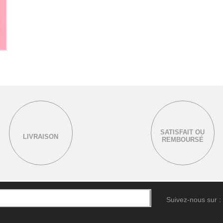
SATISFAIT OU
LIVRAISON
REMBOURSÉ
Suivez-nous sur :