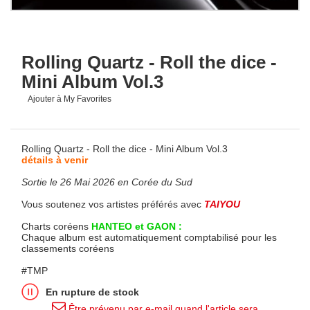
Rolling Quartz - Roll the dice -
Mini Album Vol.3
Ajouter à My Favorites
Rolling Quartz - Roll the dice - Mini Album Vol.3
détails à venir
Sortie le 26 Mai 2026 en Corée du Sud
Vous soutenez vos artistes préférés avec
TAIYOU
Charts coréens
HANTEO et GAON :
Chaque album est automatiquement comptabilisé pour les
classements coréens
#TMP
En rupture de stock
Être prévenu par e-mail quand l'article sera