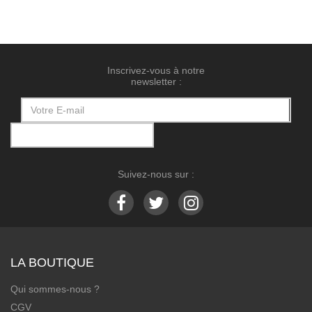
Inscrivez-vous à notre
newsletter :
Suivez-nous sur :
LA BOUTIQUE
Qui sommes-nous ?
CGV