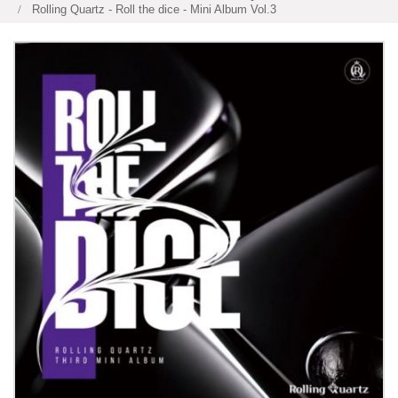
Rolling Quartz - Roll the dice - Mini Album Vol.3