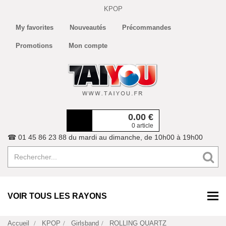
KPOP
My favorites
Nouveautés
Précommandes
Promotions
Mon compte
0.00
€
0 article
☎ 01 45 86 23 88 du mardi au dimanche, de 10h00 à 19h00
VOIR TOUS LES RAYONS
Accueil
KPOP
Girlsband
ROLLING QUARTZ