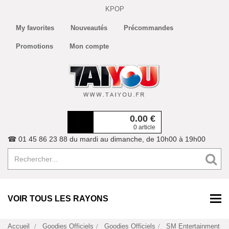
KPOP
My favorites
Nouveautés
Précommandes
Promotions
Mon compte
0.00
€
0 article
☎ 01 45 86 23 88 du mardi au dimanche, de 10h00 à 19h00
VOIR TOUS LES RAYONS
Accueil
Goodies Officiels
Goodies Officiels
SM Entertainment