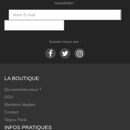
newsletter :
Suivez-nous sur :
LA BOUTIQUE
Qui sommes-nous ?
CGV
Mentions légales
Contact
Taiyou Paris
INFOS PRATIQUES