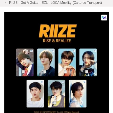
RIIZE - Get A Guitar - EZL - LOCA Mobility (Carte de Transport)