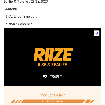
Sortie Officielle
: 29/12/2023
Contenu
:
- 1 Carte de Transport
Edition
: Coréenne