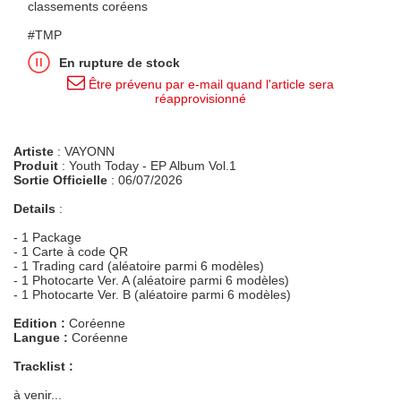
classements coréens
#TMP
En rupture de stock
Être prévenu par e-mail quand l'article sera
réapprovisionné
Artiste
: VAYONN
Produit
: Youth Today - EP Album Vol.1
Sortie Officielle
: 06/07/2026
Details
:
- 1 Package
- 1 Carte à code QR
- 1 Trading card (aléatoire parmi 6 modèles)
- 1 Photocarte Ver. A (aléatoire parmi 6 modèles)
- 1 Photocarte Ver. B (aléatoire parmi 6 modèles)
Edition :
Coréenne
Langue :
Coréenne
Tracklist :
à venir...