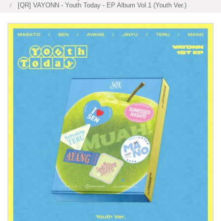
[QR] VAYONN - Youth Today - EP Album Vol.1 (Youth Ver.)