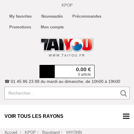
KPOP
My favorites
Nouveautés
Précommandes
Promotions
Mon compte
0.00
€
0 article
☎ 01 45 86 23 88 du mardi au dimanche, de 10h00 à 19h00
VOIR TOUS LES RAYONS
Accueil
KPOP
Boysband
VAYONN