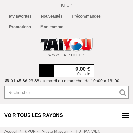
KPOP
My favorites
Nouveautés
Précommandes
Promotions
Mon compte
0.00
€
0 article
☎ 01 45 86 23 88 du mardi au dimanche, de 10h00 à 19h00
VOIR TOUS LES RAYONS
Accueil
KPOP
Artiste Masculin
HU HAN WEN