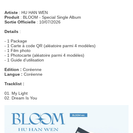
Artiste
: HU HAN WEN
Produit
: BLOOM - Special Single Album
Sortie Officielle
: 10/07/2026
Details
:
- 1 Package
- 1 Carte à code QR (aléatoire parmi 4 modèles)
- 1 Film photo
- 1 Photocarte (aléatoire parmi 4 modèles)
- 1 Guide d'utilisation
Edition :
Coréenne
Langue :
Coréenne
Tracklist :
01. My Light
02. Dream Is You